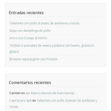
Entradas recientes
Tallarines con pollo al pesto de avellanas y rúcula
Sopa con dumplings de pollo
Arroz con Conejo al Horno
Tortitas o pancakes de avena y plátano (sin huevo, grasas ni
gluten)
Brownie superjugoso con Pretzels
Comentarios recientes
Carmen
en
Ajo blanco (Receta de Dani García)
CapCut pro apk
en
Tallarines con pollo al pesto de avellanas y
rúcula