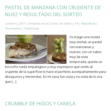
PASTEL DE MANZANA CON CRUJIENTE DE
NUEZ Y RESULTADO DEL SORTEO
octubre 2, 2011 | Entrando en la Cocina con Claire |
14
|
Repostería
|
Thermomix
|
Tradicional
Os traigo una receta
muy otoñal, un pastel
con manzanas y
nueces, con un sabor
muy de esta
temporada, queda un
bizcocho nada empalagoso y muy esponjoso que unido al
crujiente de la superficie lo hace el perfecto acompañamiento para
desayunos y meriendas. En mi casa fue vista y no vista de lo rica
que […]
CRUMBLE DE HIGOS Y CANELA