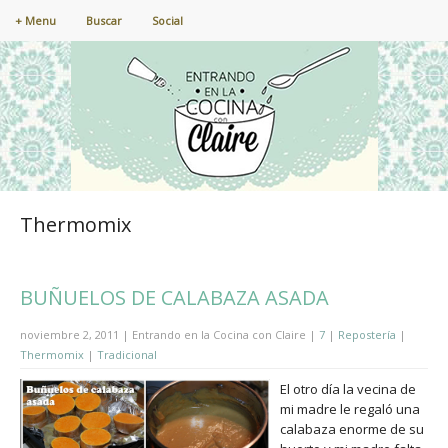
+ Menu
Buscar
Social
Thermomix
BUÑUELOS DE CALABAZA ASADA
noviembre 2, 2011 | Entrando en la Cocina con Claire |
7
|
Repostería
|
Thermomix
|
Tradicional
El otro día la vecina de
mi madre le regaló una
calabaza enorme de su