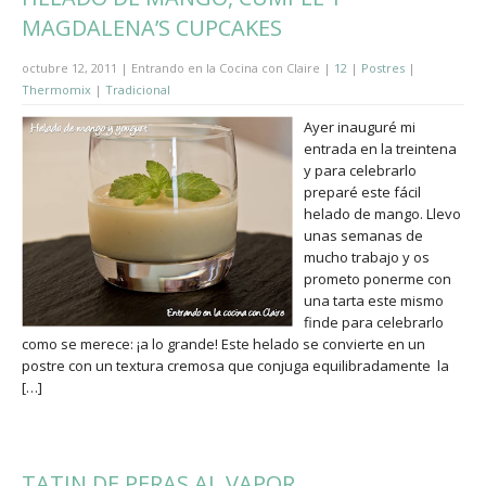
MAGDALENA’S CUPCAKES
octubre 12, 2011 | Entrando en la Cocina con Claire |
12
|
Postres
|
Thermomix
|
Tradicional
Ayer inauguré mi
entrada en la treintena
y para celebrarlo
preparé este fácil
helado de mango. Llevo
unas semanas de
mucho trabajo y os
prometo ponerme con
una tarta este mismo
finde para celebrarlo
como se merece: ¡a lo grande! Este helado se convierte en un
postre con un textura cremosa que conjuga equilibradamente la
[…]
TATIN DE PERAS AL VAPOR