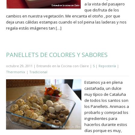
a la vista del pasajero
que disfruta de los
cambios en nuestra vegetación. Me encanta el otoño , por que
deja unas cálidas estampas cuando el sol peina las laderas y nos
regala estás imágenes tan […]
PANELLETS DE COLORES Y SABORES
octubre 29, 2011 | Entrando en la Cocina con Claire |
5
|
Repostería
|
Thermomix
|
Tradicional
Estamos ya en plena
castañada, un dulce
muy típico de Cataluña
de todos los santos son
los Panellets. Animaos a
probarlo y comrprad los
ingredientes para
hacerlos durante estos
días porque es muy,