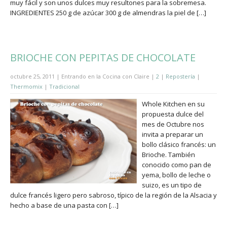
muy fácil y son unos dulces muy resultones para la sobremesa.
INGREDIENTES 250 g de azúcar 300 g de almendras la piel de […]
BRIOCHE CON PEPITAS DE CHOCOLATE
octubre 25, 2011 | Entrando en la Cocina con Claire |
2
|
Repostería
|
Thermomix
|
Tradicional
Whole Kitchen en su
propuesta dulce del
mes de Octubre nos
invita a preparar un
bollo clásico francés: un
Brioche. También
conocido como pan de
yema, bollo de leche o
suizo, es un tipo de
dulce francés ligero pero sabroso, típico de la región de la Alsacia y
hecho a base de una pasta con […]