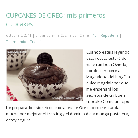
CUPCAKES DE OREO: mis primeros
cupcakes
octubre 6, 2011 | Entrando en la Cocina con Claire |
10
|
Repostería
|
Thermomix
|
Tradicional
Cuando estéis leyendo
esta receta estaré de
viaje rumbo a Oviedo,
donde conoceré a
Magdalena del blog “La
dulce Magdalena” que
me enseñará los
secretos de un buen
cupcake Como anticipo
he preparado estos ricos cupcakes de Oreo, pero me queda
mucho por mejorar el frosting y el dominio d ela manga pastelera,
estoy segura […]