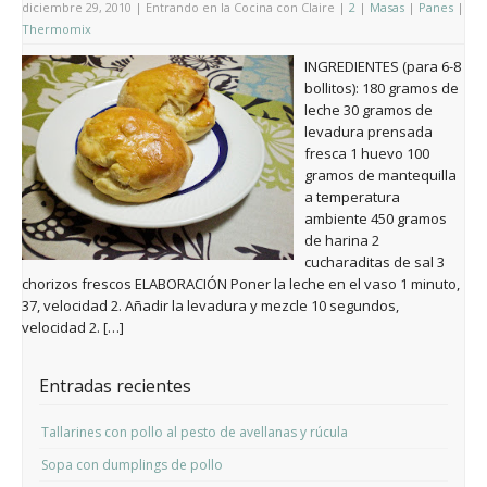
diciembre 29, 2010 | Entrando en la Cocina con Claire |
2
|
Masas
|
Panes
|
Thermomix
INGREDIENTES (para 6-8
bollitos): 180 gramos de
leche 30 gramos de
levadura prensada
fresca 1 huevo 100
gramos de mantequilla
a temperatura
ambiente 450 gramos
de harina 2
cucharaditas de sal 3
chorizos frescos ELABORACIÓN Poner la leche en el vaso 1 minuto,
37, velocidad 2. Añadir la levadura y mezcle 10 segundos,
velocidad 2. […]
Entradas recientes
Tallarines con pollo al pesto de avellanas y rúcula
Sopa con dumplings de pollo