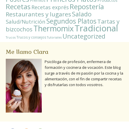
Productos
Premios
Repostería
Recetas
Recetas exprés
Salado
Restaurantes y lugares
Segundos Platos
Tartas y
Salud/Nutrición
Tradicional
Thermomix
bizcochos
Uncategorized
Trucos y consejos
Trucos
Tutoriales
Me llamo Clara
Psicóloga de profesión, enfermera de
formación y cocinera de vocación. Este blog
surge a través de mi pasión por la cocina y la
alimentación, con el fin de compartir recetas
y disfrutarlas con todos vosotros.