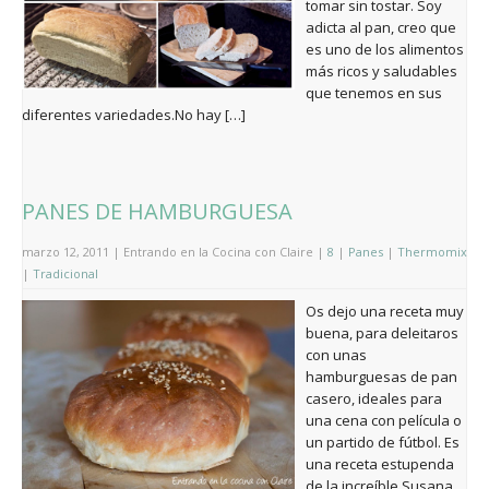
tomar sin tostar. Soy
adicta al pan, creo que
es uno de los alimentos
más ricos y saludables
que tenemos en sus
diferentes variedades.No hay […]
PANES DE HAMBURGUESA
marzo 12, 2011 | Entrando en la Cocina con Claire |
8
|
Panes
|
Thermomix
|
Tradicional
Os dejo una receta muy
buena, para deleitaros
con unas
hamburguesas de pan
casero, ideales para
una cena con película o
un partido de fútbol. Es
una receta estupenda
de la increíble Susana