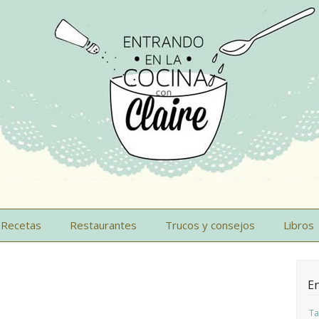
Recetas
Restaurantes
Trucos y consejos
Libros
En
Ta