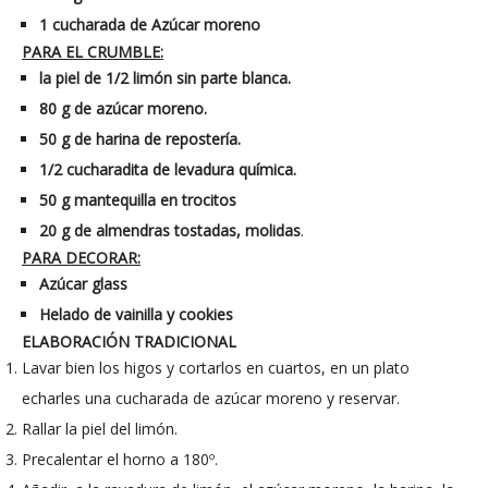
1 cucharada de Azúcar moreno
PARA EL CRUMBLE:
la piel de 1/2 limón sin parte blanca.
80 g
de azúcar moreno.
50 g
de harina de repostería.
1/2 cucharadita de levadura química.
50 g
mantequilla en trocitos
20 g
de almendras tostadas, molidas
.
PARA DECORAR:
Azúcar glass
Helado de vainilla y cookies
ELABORACIÓN TRADICIONAL
Lavar bien los higos y cortarlos en cuartos, en un plato
echarles una cucharada de azúcar moreno y reservar.
Rallar la piel del limón.
Precalentar el horno a 180º.