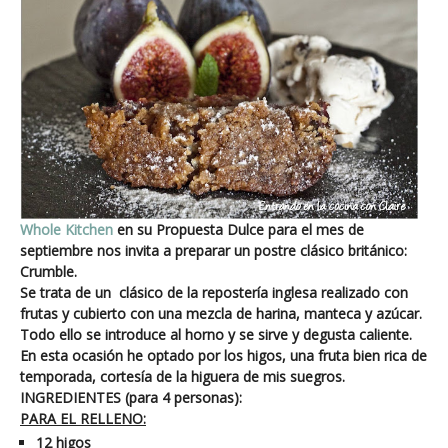
Whole Kitchen
en su Propuesta Dulce para el mes de
septiembre nos invita a preparar un postre clásico británico:
Crumble.
Se trata de un
clásico de la repostería inglesa realizado con
frutas y cubierto con una mezcla de harina, manteca y azúcar.
Todo ello se introduce al horno y se sirve y degusta caliente.
En esta ocasión he optado por los higos, una fruta bien rica de
temporada, cortesía de la higuera de mis suegros.
INGREDIENTES (para 4 personas):
PARA EL RELLENO:
12 higos