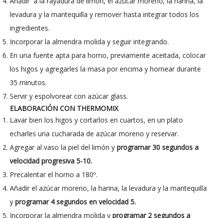
Añadir
a la rayadura de limón, el azúcar moreno, la harina, la
levadura y la mantequilla y remover hasta integrar todos los
ingredientes.
Incorporar la almendra molida y seguir integrando.
En una fuente apta para horno, previamente aceitada, colocar
los higos y agregarles la masa por encima y hornear durante
35 minutos.
Servir y espolvorear con azúcar glass.
ELABORACIÓN CON THERMOMIX
Lavar bien los higos y cortarlos en cuartos, en un plato
echarles una cucharada de azúcar moreno y reservar.
Agregar al vaso la piel del limón y
programar 30 segundos a
velocidad progresiva 5-10.
Precalentar el horno a 180º.
Añadir el azúcar moreno, la harina, la levadura y la mantequilla
y
programar 4 segundos en velocidad 5.
Incorporar la almendra molida y
programar 2 segundos a