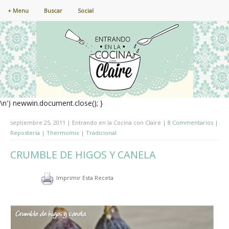
+ Menu
Buscar
Social
\n') newwin.document.close(); }
septiembre 25, 2011 | Entrando en la Cocina con Claire |
8 Commentarios
|
Repostería
|
Thermomix
|
Tradicional
CRUMBLE DE HIGOS Y CANELA
Imprimir Esta Receta