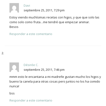
Davi
septiembre 25, 2011, 7:29 pm
Estoy viendo muchísimas recetas con higos, y que que solo las
como solo como fruta…me tendré que empezar animar.
Besos
Responder a este comentario
Désirée C.
septiembre 25, 2011, 7:46 pm
mmm esto le encantaria a mi madre!le gustan mucho los higos y
bueno la canela para otras cosas pero juntos no los ha comido
nunca!
bss
Responder a este comentario