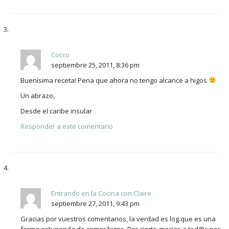
Cocco
septiembre 25, 2011, 8:36 pm
Buenísima receta! Pena que ahora no tengo alcance a higos
Un abrazo,
Desde el caribe insular
Responder a este comentario
Entrando en la Cocina con Claire
septiembre 27, 2011, 9:43 pm
Gracias por vuestros comentarios, la verdad es log.que es una
forma estupenda de comer higos. Por cierto gracias a tod@s por