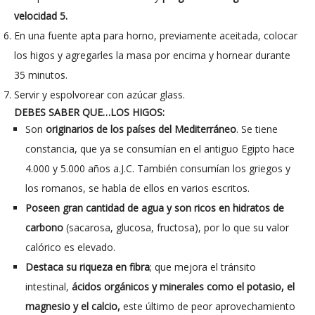
velocidad 5.
En una fuente apta para horno, previamente aceitada, colocar
los higos y agregarles la masa por encima y hornear durante
35 minutos.
Servir y espolvorear con azúcar glass.
DEBES SABER QUE…LOS HIGOS:
Son
originarios de los países del Mediterráneo
. Se tiene
constancia, que ya se consumían en el antiguo Egipto hace
4.000 y 5.000 años a.J.C. También consumían los griegos y
los romanos, se habla de ellos en varios escritos.
Poseen gran cantidad de agua y son ricos en hidratos de
carbono
(sacarosa, glucosa, fructosa), por lo que su valor
calórico es elevado.
Destaca su riqueza en fibra
; que mejora el tránsito
intestinal,
ácidos orgánicos y minerales como el potasio, el
magnesio y el calcio,
este último de peor aprovechamiento