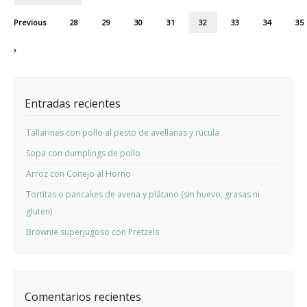
Previous
28
29
30
31
32
33
34
35
›
Entradas recientes
Tallarines con pollo al pesto de avellanas y rúcula
Sopa con dumplings de pollo
Arroz con Conejo al Horno
Tortitas o pancakes de avena y plátano (sin huevo, grasas ni
gluten)
Brownie superjugoso con Pretzels
Comentarios recientes