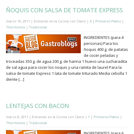
ÑOQUIS CON SALSA DE TOMATE EXPRESS
marzo 10, 2011 | Entrando en la Cocina con Claire |
4
|
Primeros Platos
|
Thermomix
|
Tradicional
INGREDIENTES (para 4
personas) Para los
ñoquis 400 g. de patatas
de cocer peladas y
troceadas 350 g. de agua 200 g. de harina 1 huevo una cucharadita
de sal agua para cocer los noquis y una ramita de laurel Para la
salsa de tomate Express 1 lata de tomate triturado Media cebolla 1
diente […]
LENTEJAS CON BACON
marzo 8, 2011 | Entrando en la Cocina con Claire |
1
|
Primeros Platos
|
Thermomix
|
Tradicional
INGREDIENTES (para 6