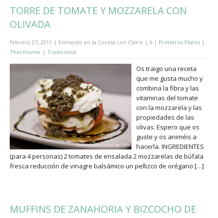
TORRE DE TOMATE Y MOZZARELA CON
OLIVADA
febrero 27, 2011 | Entrando en la Cocina con Claire |
6
|
Primeros Platos
|
Thermomix
|
Tradicional
Os traigo una receta
que me gusta mucho y
combina la fibra y las
vitaminas del tomate
con la mozzarela y las
propiedades de las
olivas. Espero que os
guste y os animéis a
hacerla. INGREDIENTES
(para 4 personas) 2 tomates de ensalada 2 mozzarelas de búfala
fresca reducción de vinagre balsámico un pellizco de orégano […]
MUFFINS DE ZANAHORIA Y BIZCOCHO DE