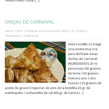
TRADICIONAL Cortar […]
OREJAS DE CARNAVAL
marzo 1, 2011 | Entrando en la Cocina con Claire |
4
|
Postres
|
Thermomix
|
Tradicional
Hola a tod@s os traigo
una receta muy rica
para disfrutar estas
fechas de Carnaval.
INGREDIENTES (8-10
personas) 160 gramos
de leche 120 gramos
huevos( uno o dos
huevos ) 50 gramos de
aceite de girasol 3 tapones de anís de la botellita 20 gr. de
mantequilla 1 cucharadita de sal 600 gr. de harina […]