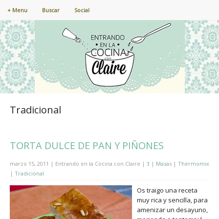
+ Menu
Buscar
Social
Tradicional
TORTA DULCE DE PAN Y PIÑONES
marzo 15, 2011 | Entrando en la Cocina con Claire |
3
|
Masas
|
Thermomix
|
Tradicional
Os traigo una receta
muy rica y sencilla, para
amenizar un desayuno,