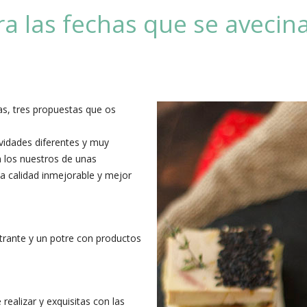
a las fechas que se avecin
as, tres propuestas que os
vidades diferentes y muy
n los nuestros de unas
a calidad inmejorable y mejor
ntrante y un potre con productos
realizar y exquisitas con las