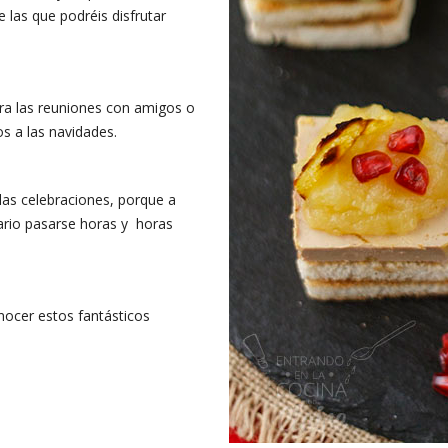
 las que podréis disfrutar
ra las reuniones con amigos o
s a las navidades.
las celebraciones, porque a
ario pasarse horas y horas
nocer estos fantásticos