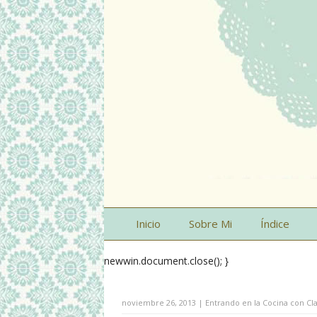
Inicio
Sobre Mi
Índice
newwin.document.close(); }
noviembre 26, 2013 | Entrando en la Cocina con Cl