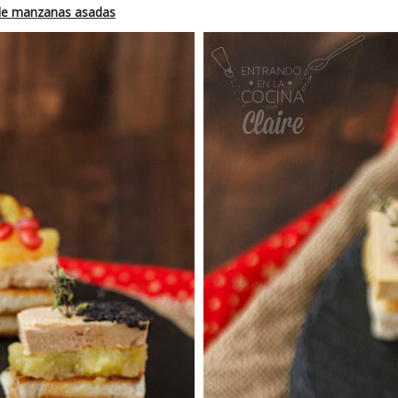
 de manzanas asadas