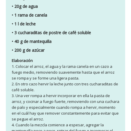
• 20g de agua
• 1 rama de canela
• 1 l de leche
• 3 cucharaditas de postre de café soluble
• 40 g de mantequilla
• 200 g de azúcar
Elaboración
1. Colocar el arroz, el agua y la rama canela en un cazo a
fuego medio, removiendo suavemente hasta que el arroz
se rompa y se forme una ligera pasta.
2. En otro cazo hervir la leche junto con tres cucharaditas de
café soluble.
3. Una ver rompa a hervir incorporar en ella la pasta de
arroz, y cocinar a fuego fuerte, removiendo con una cuchara
de palo y especialmente cuando rompa a hervir, momento
en el cuál hay que remover constantemente para evitar que
se pegue el arroz.
4. Cuando la mezcla comience a espesar, agregar la
mantequilla poco a poco, retirar del fuego e incorporar el