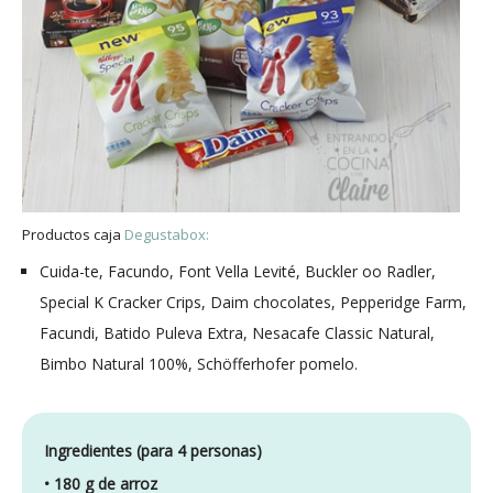
Productos caja
Degustabox:
Cuida-te, Facundo, Font Vella Levité, Buckler oo Radler,
Special K Cracker Crips, Daim chocolates, Pepperidge Farm,
Facundi, Batido Puleva Extra, Nesacafe Classic Natural,
Bimbo Natural 100%, Schöfferhofer pomelo.
Ingredientes (para 4 personas)
• 180 g de arroz