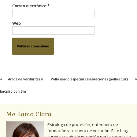
Correo electrónico
*
Web
«
»
Arroz de verduritas y
Pollo asado especial celebraciones (pollos Cuk)
bacalao con Bra
Me llamo Clara
Psicóloga de profesión, enfermera de
formación y cocinera de vocación. Este blog
surge a través de mi pasión por la cocina y la