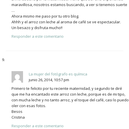
maravillosa, nosotros estamos buscando, a ver si tenemos suerte
…
Ahora mismo me paso por tu otro blog.
Ahhh y el arroz con leche al aroma de café se ve espectacular.
Un besazo y disfruta mucho!!
Responder a este comentario
La mujer del fotógrafo es química
junio 26, 2014, 10:57 pm
Primero te felicito por tu reciente maternidad, y segundo te diré
que me ha encantado este arroz con leche, porque es de mi tipo,
con mucha leche y no tanto arroz, y el toque del café, casi lo puedo
oler con esas fotos.
Besos
Cristina
Responder a este comentario