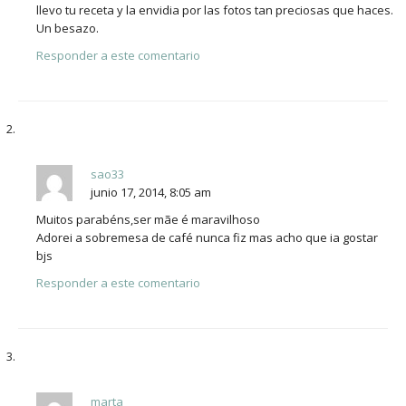
llevo tu receta y la envidia por las fotos tan preciosas que haces.
Un besazo.
Responder a este comentario
sao33
junio 17, 2014, 8:05 am
Muitos parabéns,ser mãe é maravilhoso
Adorei a sobremesa de café nunca fiz mas acho que ia gostar
bjs
Responder a este comentario
marta