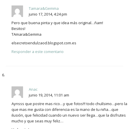
Tamara&Gemma
junio 17, 2014, 4:24 pm
Pero que buena pinta y que idea más original…ñam!
Besitos!
TAmara&Gemma
elsecretoendulzaod.blogspot.com.es
Responder a este comentario
Anac
junio 19, 2014, 11:01 am
Aynsss que postre mas rico…y que fotos!!! todo chulísimo…pero la
que mas me gusta con diferencia es la mano de tu niña…que
ilusión, que felicidad cuando un nuevo ser llega…que la disfrutes
mucho y que seas muy feliz…