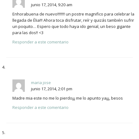
junio 17, 2014, 9:20 am
Enhorabuena de nuevo!!!!!!!! un postre magnifico para celebrar la
llegada de Èlia!!! Ahora toca disfrutar, reír y quizás también sufrir
un poquito… Espero que todo haya ido genial, un beso gigante
para las dos!! <3
Responder a este comentario
maria jose
junio 17, 2014, 2:01 pm
Madre mia este no me lo pierdo¡¡¡ me lo apunto ya¡¡¡, besos
Responder a este comentario