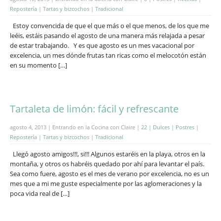
Repostería
|
Tartas y bizcochos
|
Tradicional
Estoy convencida de que el que más o el que menos, de los que me
leéis, estáis pasando el agosto de una manera más relajada a pesar
de estar trabajando. Y es que agosto es un mes vacacional por
excelencia, un mes dónde frutas tan ricas como el melocotón están
en su momento […]
Tartaleta de limón: fácil y refrescante
agosto 4, 2013 | Entrando en la Cocina con Claire |
22
|
Dulces
|
Postres
|
Repostería
|
Tartas y bizcochos
|
Tradicional
Llegó agosto amigos!!!, si!!! Algunos estaréis en la playa, otros en la
montaña, y otros os habréis quedado por ahí para levantar el país.
Sea como fuere, agosto es el mes de verano por excelencia, no es un
mes que a mi me guste especialmente por las aglomeraciones y la
poca vida real de […]