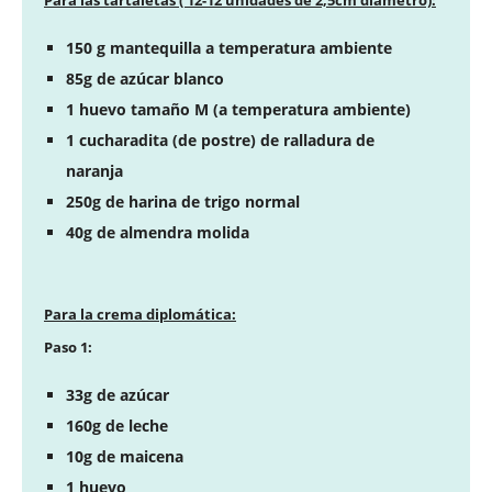
150 g mantequilla a temperatura ambiente
85g de azúcar blanco
1 huevo tamaño M (a temperatura ambiente)
1 cucharadita (de postre) de ralladura de
naranja
250g de harina de trigo normal
40g de almendra molida
Para la crema diplomática:
Paso 1:
33g de azúcar
160g de leche
10g de maicena
1 huevo