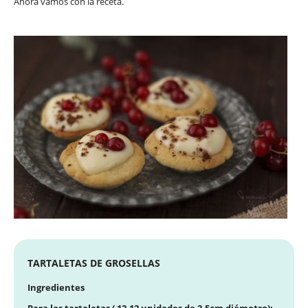
Ahora vamos con la receta.
TARTALETAS DE GROSELLAS
Ingredientes
Para las tartaletas ( 12-12 unidades de 2,5cm diámetro):