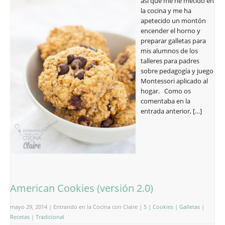
así que me he metido en
la cocina y me ha
apetecido un montón
encender el horno y
preparar galletas para
mis alumnos de los
talleres para padres
sobre pedagogía y juego
Montessori aplicado al
hogar. Como os
comentaba en la
entrada anterior, […]
American Cookies (versión 2.0)
mayo 29, 2014 | Entrando en la Cocina con Claire |
5
|
Cookies
|
Galletas
|
Recetas
|
Tradicional