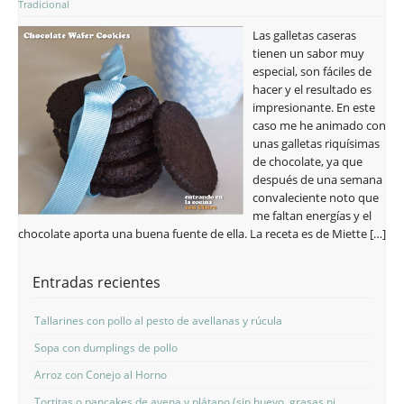
Tradicional
Las galletas caseras
tienen un sabor muy
especial, son fáciles de
hacer y el resultado es
impresionante. En este
caso me he animado con
unas galletas riquísimas
de chocolate, ya que
después de una semana
convaleciente noto que
me faltan energías y el
chocolate aporta una buena fuente de ella. La receta es de Miette […]
Entradas recientes
Tallarines con pollo al pesto de avellanas y rúcula
Sopa con dumplings de pollo
Arroz con Conejo al Horno
Tortitas o pancakes de avena y plátano (sin huevo, grasas ni