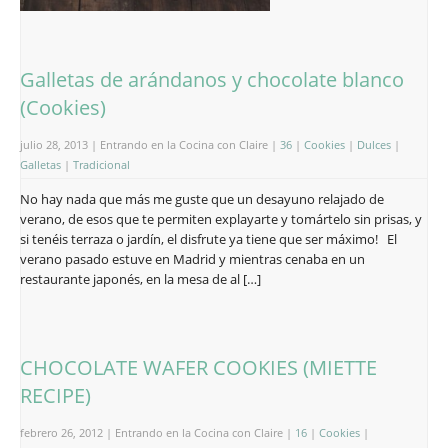
Galletas de arándanos y chocolate blanco
(Cookies)
julio 28, 2013 | Entrando en la Cocina con Claire |
36
|
Cookies
|
Dulces
|
Galletas
|
Tradicional
No hay nada que más me guste que un desayuno relajado de
verano, de esos que te permiten explayarte y tomártelo sin prisas, y
si tenéis terraza o jardín, el disfrute ya tiene que ser máximo! El
verano pasado estuve en Madrid y mientras cenaba en un
restaurante japonés, en la mesa de al […]
CHOCOLATE WAFER COOKIES (MIETTE
RECIPE)
febrero 26, 2012 | Entrando en la Cocina con Claire |
16
|
Cookies
|