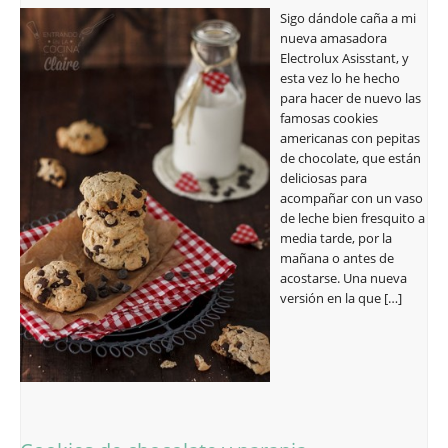
Sigo dándole caña a mi
nueva amasadora
Electrolux Asisstant, y
esta vez lo he hecho
para hacer de nuevo las
famosas cookies
americanas con pepitas
de chocolate, que están
deliciosas para
acompañar con un vaso
de leche bien fresquito a
media tarde, por la
mañana o antes de
acostarse. Una nueva
versión en la que […]