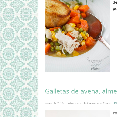
de
po
Galletas de avena, alm
marzo 6, 2016 | Entrando en la Cocina con Claire |
19
Po