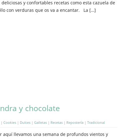
 deliciosas y confortables recetas como esta cazuela de
llo con verduras que os va a encantar. La […]
endra y chocolate
|
Cookies
|
Dulces
|
Galletas
|
Recetas
|
Repostería
|
Tradicional
r aquí llevamos una semana de profundos vientos y