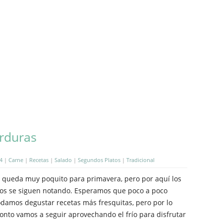
erduras
4
|
Carne
|
Recetas
|
Salado
|
Segundos Platos
|
Tradicional
 queda muy poquito para primavera, pero por aquí los
íos se siguen notando. Esperamos que poco a poco
damos degustar recetas más fresquitas, pero por lo
onto vamos a seguir aprovechando el frío para disfrutar