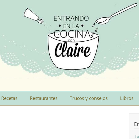
Recetas
Restaurantes
Trucos y consejos
Libros
En
Ta