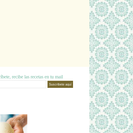
íbete, recibe las recetas en tu mail