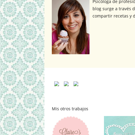
Psicóloga de profesi
blog surge a través d
compartir recetas y d
Mis otros trabajos