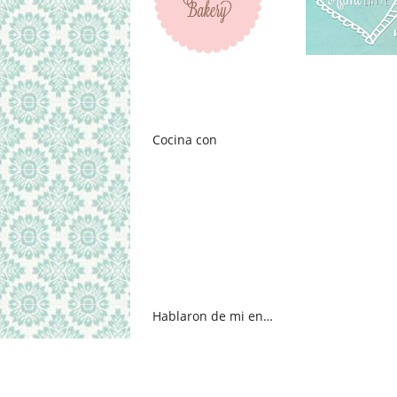
Cocina con
Hablaron de mi en…