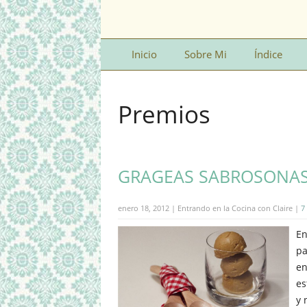
Inicio
Sobre Mi
Índice
Premios
GRAGEAS SABROSONA
enero 18, 2012 | Entrando en la Cocina con Claire |
7
En
pa
en
es
y 