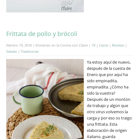
Frittata de pollo y brócoli
febrero 19, 2016 | Entrando en la Cocina con Claire |
19
|
Carne
|
Recetas
|
Salado
|
Tradicional
Ya estoy aquí de nuevo,
después de la cuesta de
Enero que por aquí ha
sido empinadita,
empinadita. ¿Cómo ha
sido la vuestra?
Después de un montón
de trabajo y algún que
otro virus volvemos la
carga y por eso os traigo
una frittata. Esta
elaboración de origen
italiano, guarda