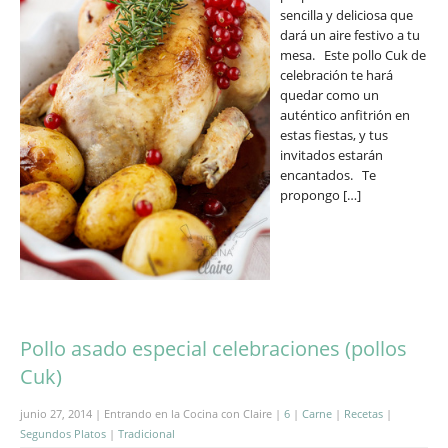
sencilla y deliciosa que
dará un aire festivo a tu
mesa. Este pollo Cuk de
celebración te hará
quedar como un
auténtico anfitrión en
estas fiestas, y tus
invitados estarán
encantados. Te
propongo […]
Pollo asado especial celebraciones (pollos
Cuk)
junio 27, 2014 | Entrando en la Cocina con Claire |
6
|
Carne
|
Recetas
|
Segundos Platos
|
Tradicional