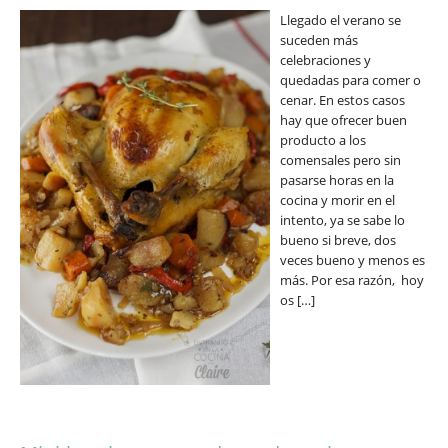
Llegado el verano se
suceden más
celebraciones y
quedadas para comer o
cenar. En estos casos
hay que ofrecer buen
producto a los
comensales pero sin
pasarse horas en la
cocina y morir en el
intento, ya se sabe lo
bueno si breve, dos
veces bueno y menos es
más. Por esa razón, hoy
os […]