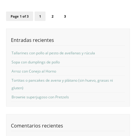
Page 1 of 3
1
2
3
Entradas recientes
Tallarines con pollo al pesto de avellanas y rúcula
Sopa con dumplings de pollo
Arroz con Conejo al Horno
Tortitas o pancakes de avena y plátano (sin huevo, grasas ni
gluten)
Brownie superjugoso con Pretzels
Comentarios recientes