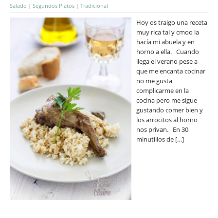
Salado
|
Segundos Platos
|
Tradicional
Hoy os traigo una receta
muy rica tal y cmoo la
hacía mi abuela y en
horno a ella. Cuando
llega el verano pese a
que me encanta cocinar
no me gusta
complicarme en la
cocina pero me sigue
gustando comer bien y
los arrocitos al horno
nos privan. En 30
minutillos de […]