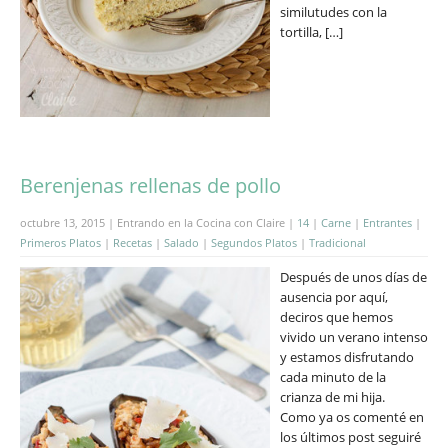
similutudes con la
tortilla, […]
Berenjenas rellenas de pollo
octubre 13, 2015 | Entrando en la Cocina con Claire |
14
|
Carne
|
Entrantes
|
Primeros Platos
|
Recetas
|
Salado
|
Segundos Platos
|
Tradicional
Después de unos días de
ausencia por aquí,
deciros que hemos
vivido un verano intenso
y estamos disfrutando
cada minuto de la
crianza de mi hija.
Como ya os comenté en
los últimos post seguiré