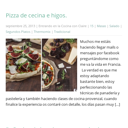
Pizza de cecina e higos.
septiembre 25, 2013 | Entrando en la Cocina con Claire |
15
|
Masas
|
Salado
|
Segundos Platos
|
Thermomix
|
Tradicional
Muchos me estáis
haciendo llegar mails o
mensajes por facebook
preguntándome como
me va la vida en Francia.
La verdad es que me
estoy adaptando
bastante bien, estoy
perfeccionando las
técnicas de panadería y
pastelería y también haciendo clases de cocina provenzal, cuando
finalice la experiencia os contaré con detalle, los días pasan muy […]