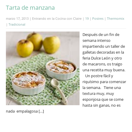
Tarta de manzana
marzo 17, 2013 | Entrando en la Cocina con Claire |
19
|
Postres
|
Thermomix
|
Tradicional
Después de un fin de
semana intenso
impartiendo un taller de
galletas decoradas en la
feria Dulce León y otro
de macarons, os traigo
una recetita muy buena.
Un postre fácil y
riquísimo para comenzar
la semana. Tiene una
textura muy, muy
esponjosa que se come
hasta sin ganas, no es
nada empalagosa […]