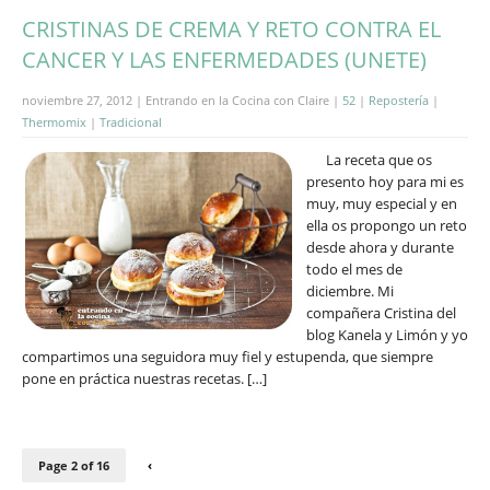
CRISTINAS DE CREMA Y RETO CONTRA EL
CANCER Y LAS ENFERMEDADES (UNETE)
noviembre 27, 2012 | Entrando en la Cocina con Claire |
52
|
Repostería
|
Thermomix
|
Tradicional
La receta que os
presento hoy para mi es
muy, muy especial y en
ella os propongo un reto
desde ahora y durante
todo el mes de
diciembre. Mi
compañera Cristina del
blog Kanela y Limón y yo
compartimos una seguidora muy fiel y estupenda, que siempre
pone en práctica nuestras recetas. […]
Page 2 of 16
‹