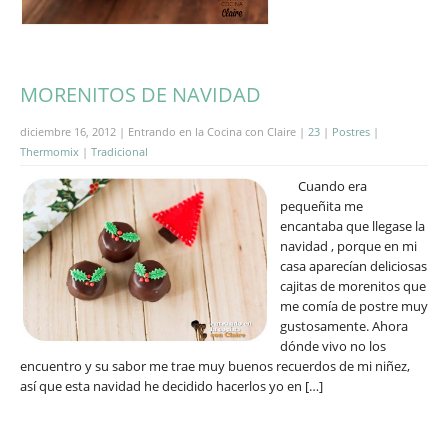
MORENITOS DE NAVIDAD
diciembre 16, 2012 | Entrando en la Cocina con Claire |
23
|
Postres
|
Thermomix
|
Tradicional
Cuando era
pequeñita me
encantaba que llegase la
navidad , porque en mi
casa aparecían deliciosas
cajitas de morenitos que
me comía de postre muy
gustosamente. Ahora
dónde vivo no los
encuentro y su sabor me trae muy buenos recuerdos de mi niñez,
así que esta navidad he decidido hacerlos yo en […]