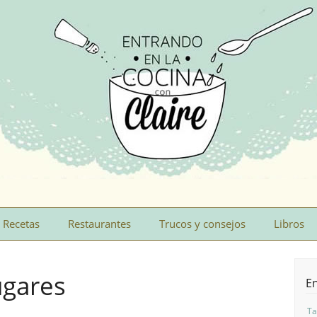
Recetas
Restaurantes
Trucos y consejos
Libros
ugares
En
Ta