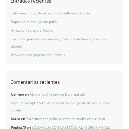
Entradas recientes
Tallarines con pollo al pesto de avellanas y rúcula
Sopa con dumplings de pollo
Arroz con Conejo al Horno
Tortitas o pancakes de avena y plátano (sin huevo, grasas ni
gluten)
Brownie superjugoso con Pretzels
Comentarios recientes
Carmen
en
Ajo blanco (Receta de Dani García)
CapCut pro apk
en
Tallarines con pollo al pesto de avellanas y
rúcula
Karlla
en
Tallarines con pollo al pesto de avellanas y rúcula
Popina70
en
SOLOMILLO CON CASTAÑAS AL PEDRO XIMENEZ