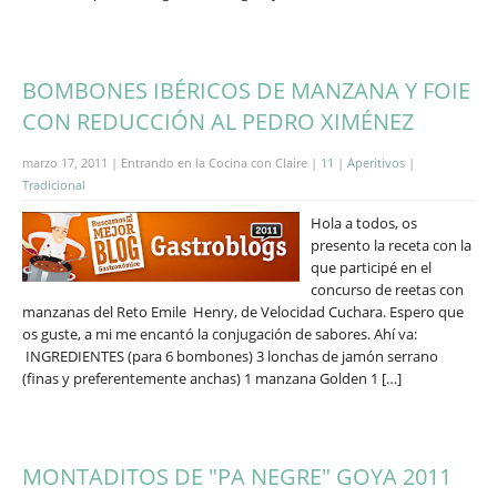
BOMBONES IBÉRICOS DE MANZANA Y FOIE
CON REDUCCIÓN AL PEDRO XIMÉNEZ
marzo 17, 2011 | Entrando en la Cocina con Claire |
11
|
Aperitivos
|
Tradicional
Hola a todos, os
presento la receta con la
que participé en el
concurso de reetas con
manzanas del Reto Emile Henry, de Velocidad Cuchara. Espero que
os guste, a mi me encantó la conjugación de sabores. Ahí va:
INGREDIENTES (para 6 bombones) 3 lonchas de jamón serrano
(finas y preferentemente anchas) 1 manzana Golden 1 […]
MONTADITOS DE "PA NEGRE" GOYA 2011