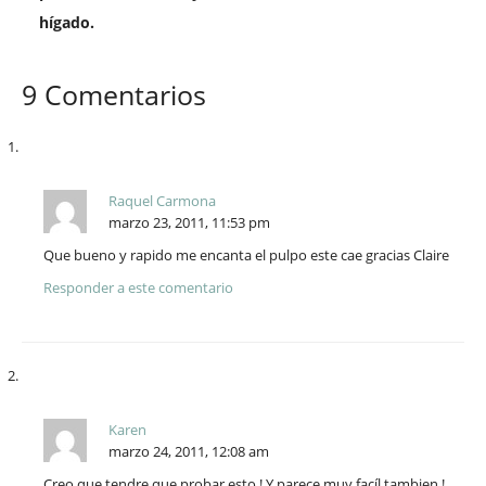
hígado.
9 Comentarios
Raquel Carmona
marzo 23, 2011, 11:53 pm
Que bueno y rapido me encanta el pulpo este cae gracias Claire
Responder a este comentario
Karen
marzo 24, 2011, 12:08 am
Creo que tendre que probar esto ! Y parece muy facíl tambien !