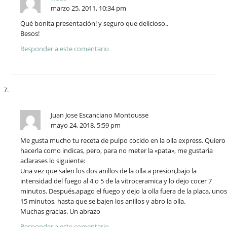
marzo 25, 2011, 10:34 pm
Qué bonita presentación! y seguro que delicioso..
Besos!
Responder a este comentario
Juan Jose Escanciano Montousse
mayo 24, 2018, 5:59 pm
Me gusta mucho tu receta de pulpo cocido en la olla express. Quiero
hacerla como indicas, pero, para no meter la «pata», me gustaria
aclarases lo siguiente:
Una vez que salen los dos anillos de la olla a presion,bajo la
intensidad del fuego al 4 o 5 de la vitroceramica y lo dejo cocer 7
minutos. Después,apago el fuego y dejo la olla fuera de la placa, unos
15 minutos, hasta que se bajen los anillos y abro la olla.
Muchas gracias. Un abrazo
Responder a este comentario