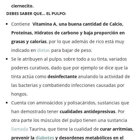
ciernecito.
DEBES SABER QUE… EL PULPO:
Contiene
Vitamina A, una buena cantidad de Calcio,
Proteínas, Hidratos de carbono y baja proporción en
grasas y calorías
, por lo que además de rico está muy
indicado en
dietas
para bajar de peso.
Se le atribuyen al pulpo, sobre todo a su tinta, variados
poderes curativos, dado que por ejemplo se dice que la
tinta actúa como
desinfectante
anulando la actividad de
las bacterias y combatiendo infecciones causadas por
hongos.
Cuenta con aminoácidos y polisacáridos, sustancias que
han demostrado tener
cualidades antidepresivas
. Por
otra parte los músculos del pulpo tienen una sustancia
llamada
Taurina, que tiene la cualidad de
curar arritmias,
prevenir la
diabetes
y desordenes metabólicos en el