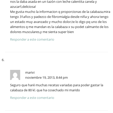
nos la daba asada en un tazón con leche calentita canela y
azucar!!,deliciosa!
Me gusta mucho la informacion q proporcionas de la calabaza,mira
tengo 31años y padezco de fibromialgia desde niña y ahora tengo
un estado muy avanzado y mucho dolor,te lo digo pq uno de los
alimentos q me mandan es la calabaza x su podet calmante de los
dolores musculares,y me sienta super bien
Responder a este comentario
marivi
noviembre 19, 2013, 8:44 pm
Seguro que haré muchas recetas variadas para poder gastar la
calabaza de 80 kl. que ha cosechado mi marido
Responder a este comentario