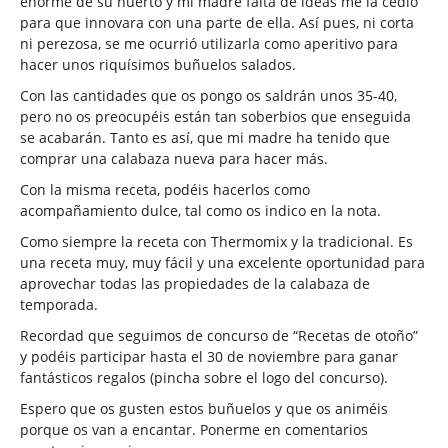
enorme de su huerto y mi madre falta de ideas me la cedió
para que innovara con una parte de ella. Así pues, ni corta
ni perezosa, se me ocurrió utilizarla como aperitivo para
hacer unos riquísimos buñuelos salados.
Con las cantidades que os pongo os saldrán unos 35-40,
pero no os preocupéis están tan soberbios que enseguida
se acabarán. Tanto es así, que mi madre ha tenido que
comprar una calabaza nueva para hacer más.
Con la misma receta, podéis hacerlos como
acompañamiento dulce, tal como os indico en la nota.
Como siempre la receta con Thermomix y la tradicional. Es
una receta muy, muy fácil y una excelente oportunidad para
aprovechar todas las propiedades de la calabaza de
temporada.
Recordad que seguimos de concurso de “Recetas de otoño”
y podéis participar hasta el 30 de noviembre para ganar
fantásticos regalos (pincha sobre el logo del concurso).
Espero que os gusten estos buñuelos y que os animéis
porque os van a encantar. Ponerme en comentarios