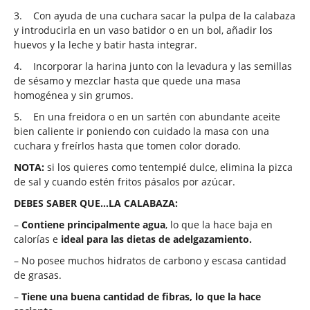
3.
Con ayuda de una cuchara sacar la pulpa de la calabaza
y introducirla en un vaso batidor o en un bol, añadir los
huevos y la leche y batir hasta integrar.
4.
Incorporar la harina junto con la levadura y las semillas
de sésamo y mezclar hasta que quede una masa
homogénea y sin grumos.
5.
En una freidora o en un sartén con abundante aceite
bien caliente ir poniendo con cuidado la masa con una
cuchara y freírlos hasta que tomen color dorado.
NOTA:
si los quieres como tentempié dulce, elimina la pizca
de sal y cuando estén fritos pásalos por azúcar.
DEBES SABER QUE…LA CALABAZA:
–
Contiene principalmente agua
, lo que la hace baja en
calorías e
ideal para las dietas de adelgazamiento.
– No posee muchos hidratos de carbono y escasa cantidad
de grasas.
–
Tiene una buena cantidad de fibras, lo que la hace