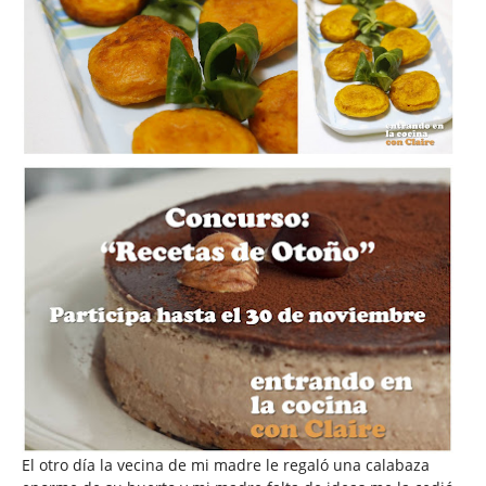
El otro día la vecina de mi madre le regaló una calabaza