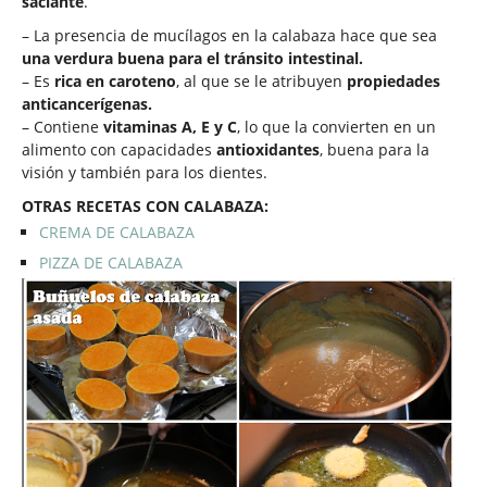
saciante
.
– La presencia de mucílagos en la calabaza hace que sea
una verdura buena para el tránsito intestinal.
– Es
rica en caroteno
, al que se le atribuyen
propiedades
anticancerígenas.
– Contiene
vitaminas A, E y C
, lo que la convierten en un
alimento con capacidades
antioxidantes
, buena para la
visión y también para los dientes.
OTRAS RECETAS CON CALABAZA:
CREMA DE CALABAZA
PIZZA DE CALABAZA