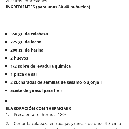
vuestras impresiones.
INGREDIENTES (para unos 30-40 buñuelos)
350 gr. de calabaza
225 gr. de leche
200 gr. de harina
2 huevos
1/2 sobre de levadura química
1 pizca de sal
2 cucharadas de semillas de sésamo o ajonjoli
aceite de girasol para freír
ELABORACIÓN CON THERMOMIX
1.
Precalentar el horno a 180º.
2.
Cortar la calabaza en rodajas gruesas de unos 4-5 cm o