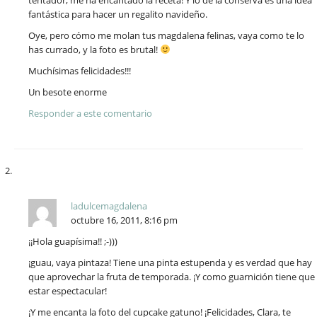
fantástica para hacer un regalito navideño.
Oye, pero cómo me molan tus magdalena felinas, vaya como te lo
has currado, y la foto es brutal!
Muchísimas felicidades!!!
Un besote enorme
Responder a este comentario
ladulcemagdalena
octubre 16, 2011, 8:16 pm
¡¡Hola guapísima!! ;-)))
¡guau, vaya pintaza! Tiene una pinta estupenda y es verdad que hay
que aprovechar la fruta de temporada. ¡Y como guarnición tiene que
estar espectacular!
¡Y me encanta la foto del cupcake gatuno! ¡Felicidades, Clara, te