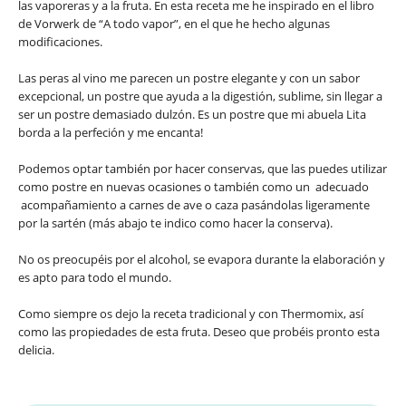
las vaporeras y a la fruta. En esta receta me he inspirado en el libro
de Vorwerk de “A todo vapor”, en el que he hecho algunas
modificaciones.
Las peras al vino me parecen un postre elegante y con un sabor
excepcional, un postre que ayuda a la digestión, sublime, sin llegar a
ser un postre demasiado dulzón. Es un postre que mi abuela Lita
borda a la perfeción y me encanta!
Podemos optar también por hacer conservas, que las puedes utilizar
como postre en nuevas ocasiones o también como un adecuado
acompañamiento a carnes de ave o caza pasándolas ligeramente
por la sartén (más abajo te indico como hacer la conserva).
No os preocupéis por el alcohol, se evapora durante la elaboración y
es apto para todo el mundo.
Como siempre os dejo la receta tradicional y con Thermomix, así
como las propiedades de esta fruta. Deseo que probéis pronto esta
delicia.