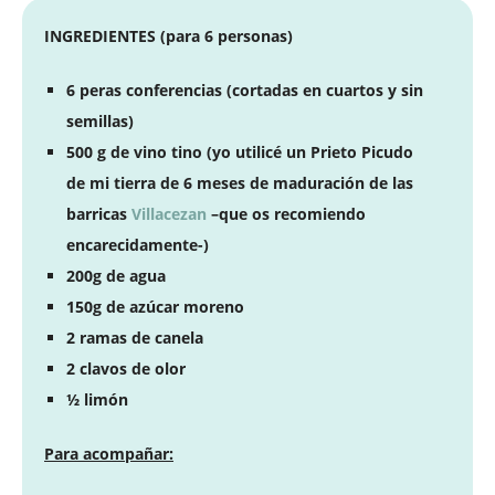
INGREDIENTES (para 6 personas)
6 peras conferencias (cortadas en cuartos y sin
semillas)
500 g
de vino tino (yo utilicé un Prieto Picudo
de mi tierra de 6 meses de maduración de las
barricas
Villacezan
–que os recomiendo
encarecidamente-)
200g de agua
150g de azúcar moreno
2 ramas de canela
2 clavos de olor
½ limón
Para acompañar: