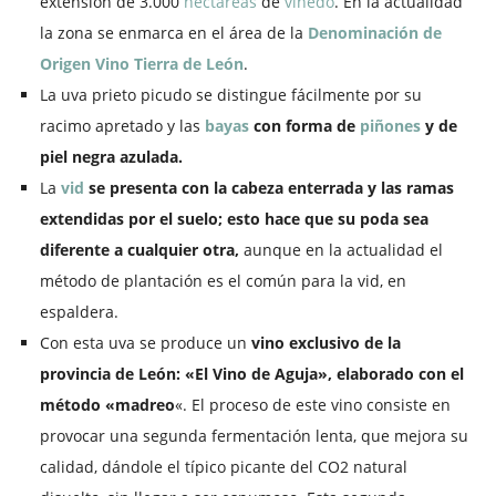
extensión de 3.000
hectáreas
de
viñedo
. En la actualidad
la zona se enmarca en el área de la
Denominación de
Origen Vino Tierra de León
.
La uva prieto picudo se distingue fácilmente por su
racimo apretado y las
bayas
con forma de
piñones
y de
piel negra azulada.
La
vid
se presenta con la cabeza enterrada y las ramas
extendidas por el suelo; esto hace que su poda sea
diferente a cualquier otra,
aunque en la actualidad el
método de plantación es el común para la vid, en
espaldera.
Con esta uva se produce un
vino exclusivo de la
provincia de León: «El Vino de Aguja», elaborado con el
método «madreo
«. El proceso de este vino consiste en
provocar una segunda fermentación lenta, que mejora su
calidad, dándole el típico picante del CO2 natural