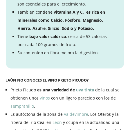
son esenciales para el crecimiento.
También contiene
vitamina A y C, es rica en
minerales como Calcio, Fósforo, Magnesio,
Hierro, Azufre, Silicio, Sodio y Potasio.
Tiene
bajo valor calórico
, cerca de 53 calorías
por cada 100 gramos de fruta.
Su contenido en fibra mejora la digestión.
¿AÚN NO CONOCES EL VINO PRIETO PICUDO?
Prieto Picudo
es una variedad de
uva
tinta
de la cual se
obtienen unos
vinos
con un ligero parecido con los de
Tempranillo
.
Es autóctona de la zona de
Valdevimbre
, Los Oteros y la
ribera del río Cea, en
León
y ocupa en la actualidad una