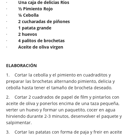
·
Una caja de delicias Rios
·
½ Pimiento Rojo
·
¼ Cebolla
·
2 cucharadas de piñones
·
1 patata grande
·
2 huevos
·
4 palitos de brochetas
·
Aceite de oliva virgen
ELABORACIÓN
1.
Cortar la cebolla y el pimiento en cuadraditos y
preparar las brochetas alternando pimiento, delicia y
cebolla hasta tener el tamaño de brocheta deseado.
2.
Cortar 2 cuadrados de papel de film y pintarlos con
aceite de oliva y ponerlos encima de una taza pequeña,
verter un huevo y formar un paquetito, cocer en agua
hirviendo durante 2-3 minutos, desenvolver el paquete y
salpimentar.
3.
Cortar las patatas con forma de paja y freir en aceite