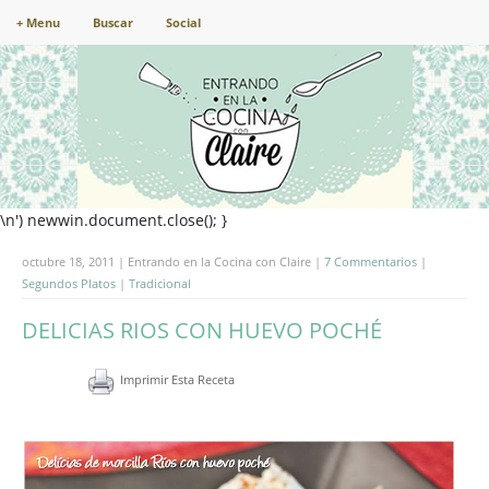
+ Menu
Buscar
Social
\n') newwin.document.close(); }
octubre 18, 2011 | Entrando en la Cocina con Claire |
7 Commentarios
|
Segundos Platos
|
Tradicional
DELICIAS RIOS CON HUEVO POCHÉ
Imprimir Esta Receta