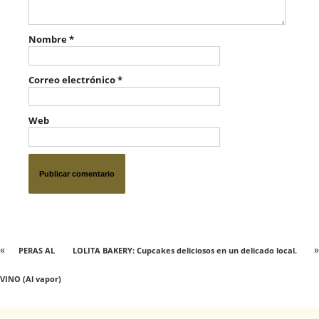
Nombre
*
Correo electrónico
*
Web
«
»
PERAS AL
LOLITA BAKERY: Cupcakes deliciosos en un delicado local.
VINO (Al vapor)