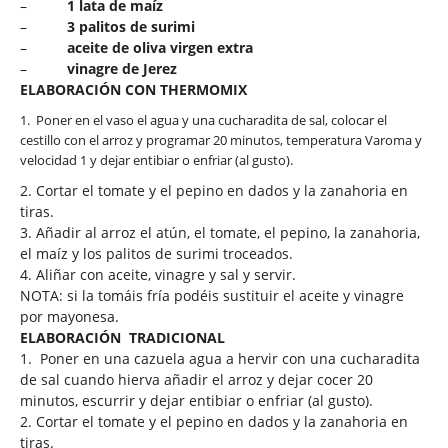
–
1 lata de maíz
–
3 palitos de surimi
–
aceite de oliva virgen extra
–
vinagre de Jerez
ELABORACIÓN CON THERMOMIX
1.
Poner en el vaso el agua y una cucharadita de sal, colocar el
cestillo con el arroz y programar 20 minutos, temperatura Varoma y
velocidad 1 y dejar entibiar o enfriar (al gusto).
2. Cortar el tomate y el pepino en dados y la zanahoria en
tiras.
3. Añadir al arroz el atún, el tomate, el pepino, la zanahoria,
el maíz y los palitos de surimi troceados.
4. Aliñar con aceite, vinagre y sal y servir.
NOTA: si la tomáis fría podéis sustituir el aceite y vinagre
por mayonesa.
ELABORACIÓN
TRADICIONAL
1.
Poner en una cazuela agua a hervir con una cucharadita
de sal cuando hierva añadir el arroz y dejar cocer 20
minutos, escurrir y dejar entibiar o enfriar (al gusto).
2. Cortar el tomate y el pepino en dados y la zanahoria en
tiras.