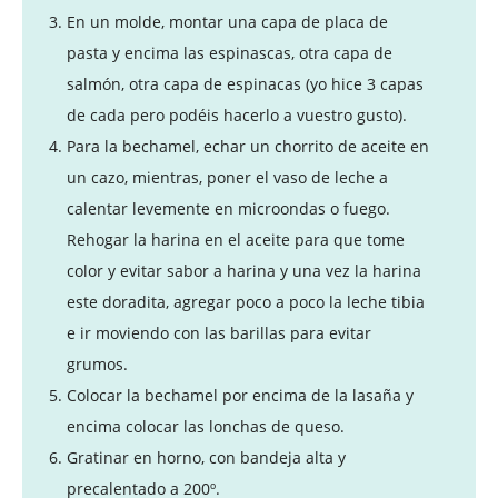
En un molde, montar una capa de placa de
pasta y encima las espinascas, otra capa de
salmón, otra capa de espinacas (yo hice 3 capas
de cada pero podéis hacerlo a vuestro gusto).
Para la bechamel, echar un chorrito de aceite en
un cazo, mientras, poner el vaso de leche a
calentar levemente en microondas o fuego.
Rehogar la harina en el aceite para que tome
color y evitar sabor a harina y una vez la harina
este doradita, agregar poco a poco la leche tibia
e ir moviendo con las barillas para evitar
grumos.
Colocar la bechamel por encima de la lasaña y
encima colocar las lonchas de queso.
Gratinar en horno, con bandeja alta y
precalentado a 200º.