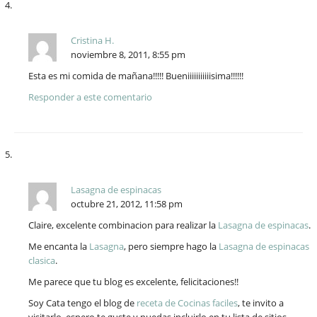
Cristina H.
noviembre 8, 2011, 8:55 pm
Esta es mi comida de mañana!!!!! Bueniiiiiiiiiiisima!!!!!!
Responder a este comentario
Lasagna de espinacas
octubre 21, 2012, 11:58 pm
Claire, excelente combinacion para realizar la
Lasagna de espinacas
.
Me encanta la
Lasagna
, pero siempre hago la
Lasagna de espinacas
clasica
.
Me parece que tu blog es excelente, felicitaciones!!
Soy Cata tengo el blog de
receta de Cocinas faciles
, te invito a
visitarlo, espero te guste y puedas incluirlo en tu lista de sitios