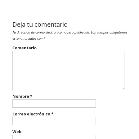
Deja tu comentario
Tu dirección de correo electrónico no será publicada.
Los campos obligatorios
están marcados con
*
Comentario
Nombre
*
Correo electrónico
*
Web