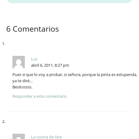
6 Comentarios
Luz
abril 6, 2011, 8:27 pm
Pues si que lo voy a probar, si señora, porque la pinta es estupenda,
ya te diré…
Besitossss.
Responder a este comentario
La cocina de Aire