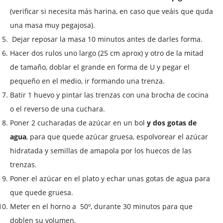
(verificar si necesita más harina, en caso que veáis que quda
una masa muy pegajosa).
Dejar reposar la masa 10 minutos antes de darles forma.
Hacer dos rulos uno largo (
25 cm
aprox) y otro de la mitad
de tamaño, doblar el grande en forma de U y pegar el
pequeño en el medio, ir formando una trenza.
Batir 1 huevo y pintar las trenzas con una brocha de cocina
o el reverso de una cuchara.
Poner 2 cucharadas de azúcar en un bol
y dos gotas de
agua
, para que quede azúcar gruesa, espolvorear el azúcar
hidratada y semillas de amapola por los huecos de las
trenzas.
Poner el azúcar en el plato y echar unas gotas de agua para
que quede gruesa.
Meter en el horno a
50º, durante 30 minutos para que
doblen su volumen.