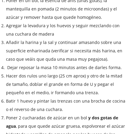
Poner en un bol, la esencia de anís (unas gotas), la
mantequilla en pomada (2 minutos de microondas) y el
azúcar y remover hasta que quede homogéneo.
Agregar la levadura y los huevos y seguir mezclando con
una cuchara de madera
Añadir la harina y la sal y continuar amasando sobre una
superficie enharinada (verificar si necesita más harina, en
caso que veáis que quda una masa muy pegajosa).
Dejar reposar la masa 10 minutos antes de darles forma.
Hacer dos rulos uno largo (
25 cm
aprox) y otro de la mitad
de tamaño, doblar el grande en forma de U y pegar el
pequeño en el medio, ir formando una trenza.
Batir 1 huevo y pintar las trenzas con una brocha de cocina
o el reverso de una cuchara.
Poner 2 cucharadas de azúcar en un bol
y dos gotas de
agua
, para que quede azúcar gruesa, espolvorear el azúcar