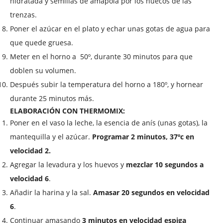
hidratada y semillas de amapola por los huecos de las
trenzas.
Poner el azúcar en el plato y echar unas gotas de agua para
que quede gruesa.
Meter en el horno a
50º, durante 30 minutos para que
doblen su volumen.
Después subir la temperatura del horno a 180º, y hornear
durante 25 minutos más.
ELABORACIÓN CON THERMOMIX:
Poner en el vaso la leche, la esencia de anís (unas gotas), la
mantequilla y el azúcar.
Programar 2 minutos, 37ºc en
velocidad 2.
Agregar la levadura y los huevos y
mezclar 10 segundos a
velocidad 6
.
Añadir la harina y la sal.
Amasar 20 segundos en velocidad
6
.
Continuar amasando
3 minutos en velocidad espiga