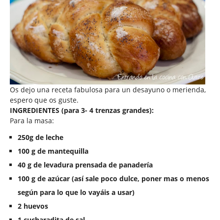
Os dejo una receta fabulosa para un desayuno o merienda,
espero que os guste.
INGREDIENTES (para 3- 4 trenzas grandes):
Para la masa:
250g de leche
100 g
de mantequilla
40 g
de levadura prensada de panadería
100 g
de azúcar (así sale poco dulce, poner mas o menos
según para lo que lo vayáis a usar)
2 huevos
1 cucharadita de sal