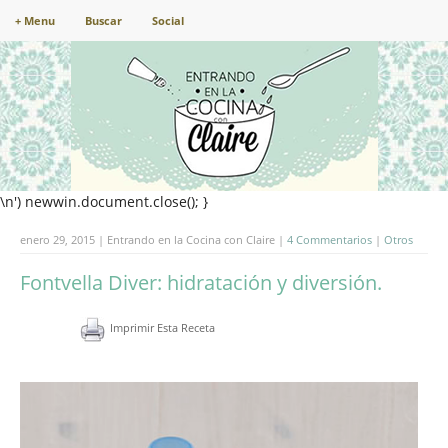
+ Menu
Buscar
Social
\n') newwin.document.close(); }
enero 29, 2015 | Entrando en la Cocina con Claire |
4 Commentarios
|
Otros
Fontvella Diver: hidratación y diversión.
Imprimir Esta Receta