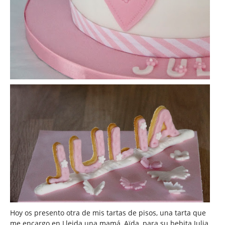
Hoy os presento otra de mis tartas de pisos, una tarta que
me encargo en Lleida una mamá, Aïda, para su bebita Julia