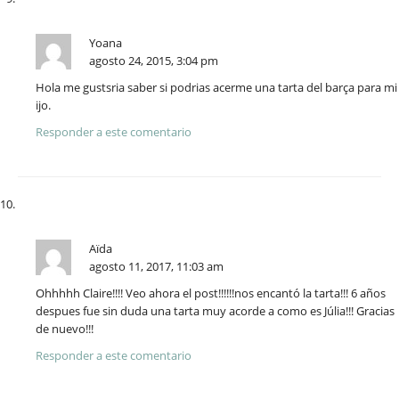
Yoana
agosto 24, 2015, 3:04 pm
Hola me gustsria saber si podrias acerme una tarta del barça para mi
ijo.
Responder a este comentario
Aïda
agosto 11, 2017, 11:03 am
Ohhhhh Claire!!!! Veo ahora el post!!!!!!nos encantó la tarta!!! 6 años
despues fue sin duda una tarta muy acorde a como es Júlia!!! Gracias
de nuevo!!!
Responder a este comentario