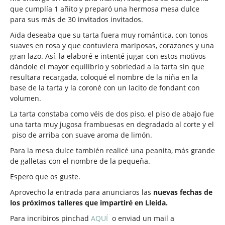
que cumplía 1 añito y preparó una hermosa mesa dulce
para sus más de 30 invitados invitados.
Aïda deseaba que su tarta fuera muy romántica, con tonos
suaves en rosa y que contuviera mariposas, corazones y una
gran lazo. Así, la elaboré e intenté jugar con estos motivos
dándole el mayor equilibrio y sobriedad a la tarta sin que
resultara recargada, coloqué el nombre de la niña en la
base de la tarta y la coroné con un lacito de fondant con
volumen.
La tarta constaba como véis de dos piso, el piso de abajo fue
una tarta muy jugosa frambuesas en degradado al corte y el
piso de arriba con suave aroma de limón.
Para la mesa dulce también realicé una peanita, más grande
de galletas con el nombre de la pequeña.
Espero que os guste.
Aprovecho la entrada para anunciaros las
nuevas fechas de
los próximos talleres que impartiré en Lleida.
Para incribiros pinchad
AQUÍ
o enviad un mail a