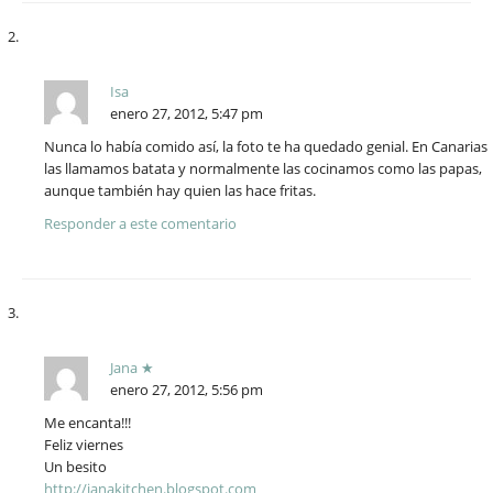
Isa
enero 27, 2012, 5:47 pm
Nunca lo había comido así, la foto te ha quedado genial. En Canarias
las llamamos batata y normalmente las cocinamos como las papas,
aunque también hay quien las hace fritas.
Responder a este comentario
Jana ★
enero 27, 2012, 5:56 pm
Me encanta!!!
Feliz viernes
Un besito
http://janakitchen.blogspot.com