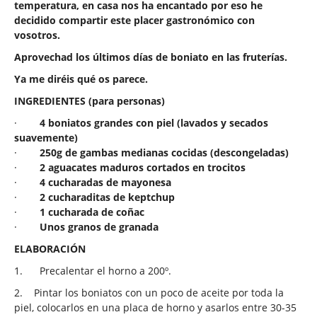
temperatura, en casa nos ha encantado por eso he
decidido compartir este placer gastronómico con
vosotros.
Aprovechad los últimos días de boniato en las fruterías.
Ya me diréis qué os parece.
INGREDIENTES (para personas)
·
4 boniatos grandes con piel (lavados y secados
suavemente)
·
250g de gambas medianas cocidas (descongeladas)
·
2 aguacates maduros cortados en trocitos
·
4 cucharadas de mayonesa
·
2 cucharaditas de keptchup
·
1 cucharada de coñac
·
Unos granos de granada
ELABORACIÓN
1.
Precalentar el horno a 200º.
2.
Pintar los boniatos con un poco de aceite por toda la
piel, colocarlos en una placa de horno y asarlos entre 30-35