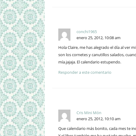
conchi1965
enero 25, 2012, 10:08 am
Hola Claire, me has alegrado el día al ver 
son los cornetes y canutillos salados, cuan
mía.jajaja. El calendario estupendo.
Responder a este comentario
Cris Mini Món
enero 25, 2012, 10:10 am
Que calendario más bonito, cada mes te i
Y el libro también me ha gustado mucho, m