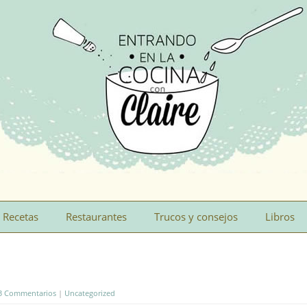
Recetas
Restaurantes
Trucos y consejos
Libros
3 Commentarios
|
Uncategorized