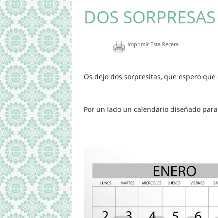
DOS SORPRESAS 
Imprimir Esta Receta
Os dejo dos sorpresitas, que espero que 
Por un lado un calendario diseñado para