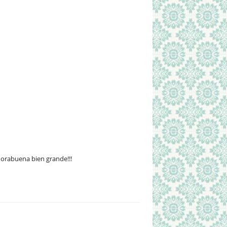
orabuena bien grande!!!