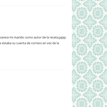
aparece mi marido como autor de la receta,jajaja,
e estaba su cuenta de correos en vez de la