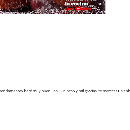
tupendamentey haré muy buen uso…Un beso y mil gracias, te mereces un enh