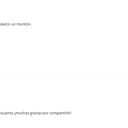
gradezco un montón.
a pinta ¡¡muchas gracias por compartirlo!!