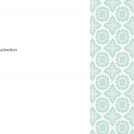
na,besikos