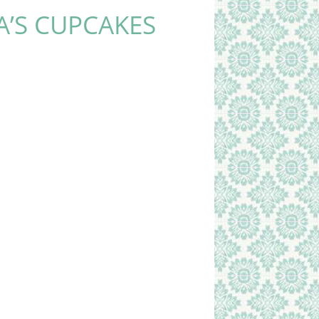
’S CUPCAKES