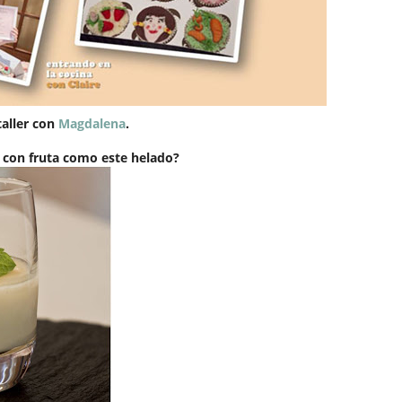
taller con
Magdalena
.
 con fruta como este helado?