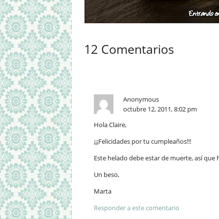
12 Comentarios
Anonymous
octubre 12, 2011, 8:02 pm
Hola Claire,
¡¡¡Felicidades por tu cumpleaños!!!
Este helado debe estar de muerte, así que
Un beso,
Marta
Responder a este comentario