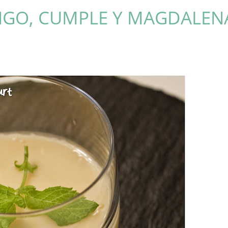
GO, CUMPLE Y MAGDALENA