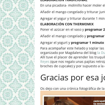
En una picadora- molinillo hacer moler el
Añadir el mango congelado y triturar junt
Agregar el yogur y triturar durante 1 min
ELABORACIÓN CON THERMOMIX
Poner el azúcar en el vaso y
programar 2
Añadir el mango congelado y
programar 
Agregar el yogurt y
programar 1 minuto a
Para acompañar este helado y soplar las
organizado por Magdalena del blog
la D
Allí tuve el placer de aprender los truqu
Reyes
(que nos regalo unas pajitas retro)
broches de cupcake) y por supuesto a la
Gracias por esa 
Os dejo con una crónica fotográfica de l