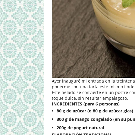
Ayer inauguré mi entrada en la treinten
ponerme con una tarta este mismo finde 
Este helado se convierte en un postre 
toque dulce, sin resultar empalagoso.
INGREDIENTES (para 6 personas)
80 g
de azúcar (o
80 g
de azúcar glas)
300 g
de mango congelado (en su pun
200g de yogurt natural
ELABORACIÓN TRADICIONAL