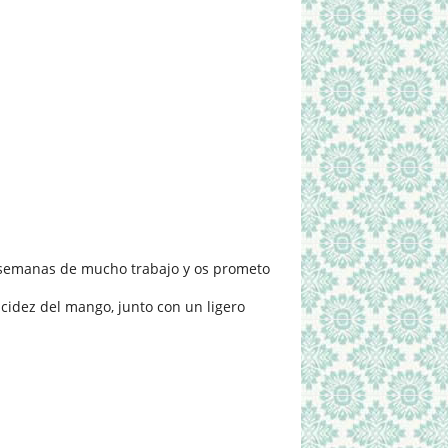
s semanas de mucho trabajo y os prometo
acidez del mango, junto con un ligero