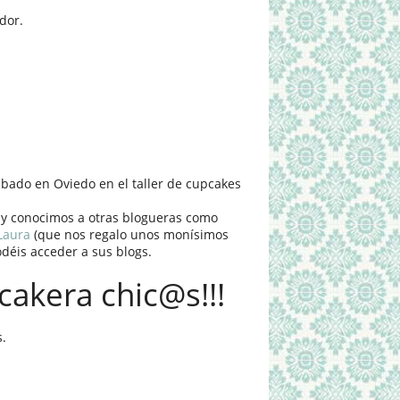
dor.
ábado en Oviedo en el taller de cupcakes
al y conocimos a otras blogueras como
Laura
(que nos regalo unos monísimos
déis acceder a sus blogs.
cakera chic@s!!!
s.