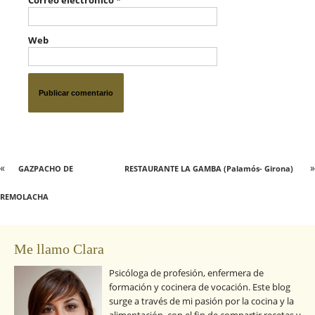
Web
«
»
GAZPACHO DE
RESTAURANTE LA GAMBA (Palamós- Girona)
REMOLACHA
Me llamo Clara
Psicóloga de profesión, enfermera de
formación y cocinera de vocación. Este blog
surge a través de mi pasión por la cocina y la
alimentación, con el fin de compartir recetas y