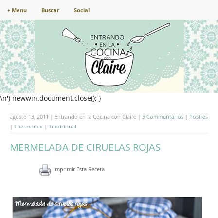
+ Menu
Buscar
Social
\n') newwin.document.close(); }
agosto 13, 2011 | Entrando en la Cocina con Claire |
5 Commentarios
|
Postres
|
Thermomix
|
Tradicional
MERMELADA DE CIRUELAS ROJAS
Imprimir Esta Receta