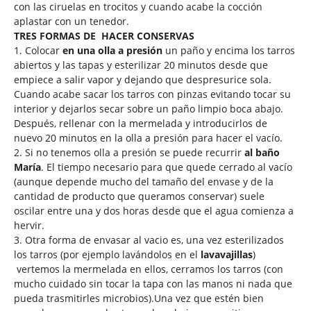
con las ciruelas en trocitos y cuando acabe la cocción
aplastar con un tenedor.
TRES FORMAS DE
HACER CONSERVAS
1. Colocar
en una olla a presión
un paño y encima los tarros
abiertos y las tapas y esterilizar 20 minutos desde que
empiece a salir vapor y dejando que despresurice sola.
Cuando acabe sacar los tarros con pinzas evitando tocar su
interior y dejarlos secar sobre un paño limpio boca abajo.
Después, rellenar con la mermelada y introducirlos de
nuevo 20 minutos en la olla a presión para hacer el vacío.
2. Si no tenemos olla a presión se puede recurrir
al baño
María
. El tiempo necesario para que quede cerrado al vacío
(aunque depende mucho del tamaño del envase y de la
cantidad de producto que queramos conservar) suele
oscilar entre una y dos horas desde que el agua comienza a
hervir.
3. Otra forma de envasar al vacio es, una vez esterilizados
los tarros (por ejemplo lavándolos en el
lavavajillas
)
vertemos la mermelada en ellos, cerramos los tarros (con
mucho cuidado sin tocar la tapa con las manos ni nada que
pueda trasmitirles microbios).Una vez que estén bien