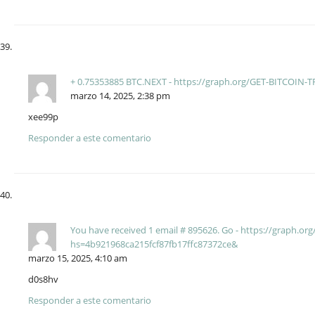
+ 0.75353885 BTC.NEXT - https://graph.org/GET-BITCOIN
marzo 14, 2025, 2:38 pm
xee99p
Responder a este comentario
You have received 1 email # 895626. Go - https://graph.
hs=4b921968ca215fcf87fb17ffc87372ce&
marzo 15, 2025, 4:10 am
d0s8hv
Responder a este comentario