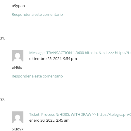
o9ypan
Responder a este comentario
Message- TRANSACTION 1.3400 bitcoin. Next >>> https://
diciembre 25, 2024, 9:54 pm
af46fs
Responder a este comentario
Ticket: Process №HD85. WITHDRAW >> https://telegra.ph/
enero 30, 2025, 2:45 am
6iuo9k