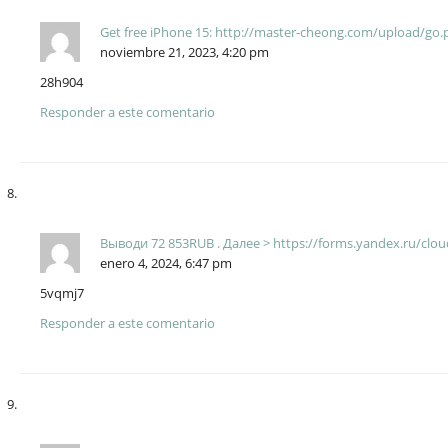
Get free iPhone 15: http://master-cheong.com/upload/go
noviembre 21, 2023, 4:20 pm
28h904
Responder a este comentario
Bывoди 72 853RUВ . Дaлee > https://forms.yandex.ru/cl
enero 4, 2024, 6:47 pm
5vqmj7
Responder a este comentario