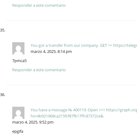
Responder a este comentario
You got a transfer from our company. GЕТ >> https://tel
marzo 4, 2025, 8:14 pm
7pmca5
Responder a este comentario
You have a message № 400119. Open >>> https://graph.o
hs=4b921968ca215fcf87fb17ffc87372ce&
marzo 4, 2025, 9:52 pm
epgifa