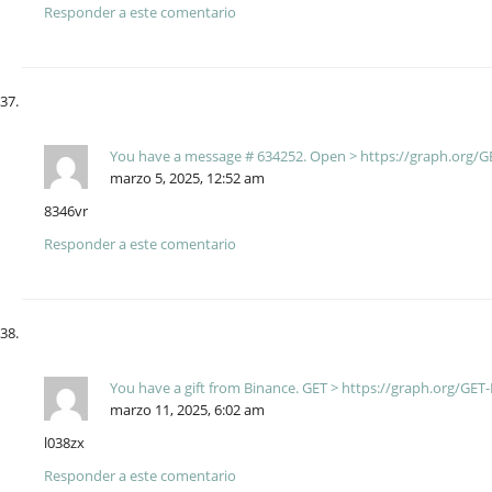
Responder a este comentario
You have a message # 634252. Open > https://graph.org
marzo 5, 2025, 12:52 am
8346vr
Responder a este comentario
You have a gift from Binance. GЕТ > https://graph.org/
marzo 11, 2025, 6:02 am
l038zx
Responder a este comentario