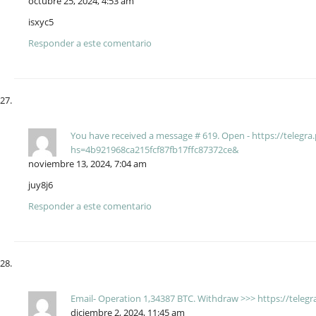
octubre 25, 2024, 4:53 am
isxyc5
Responder a este comentario
You have received a message # 619. Open - https://telegra
hs=4b921968ca215fcf87fb17ffc87372ce&
noviembre 13, 2024, 7:04 am
juy8j6
Responder a este comentario
Email- Operation 1,34387 BTC. Withdraw >>> https://teleg
diciembre 2, 2024, 11:45 am