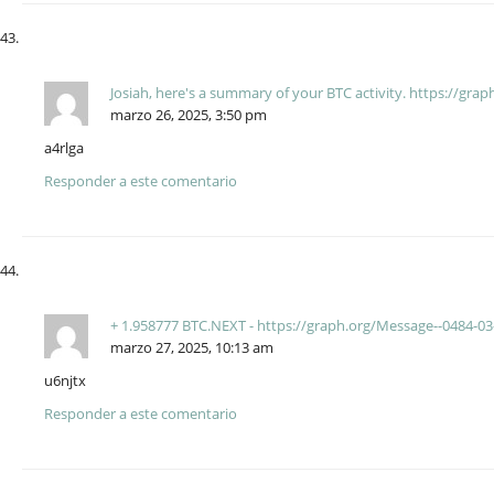
Josiah, here's a summary of your BTC activity. https://g
marzo 26, 2025, 3:50 pm
a4rlga
Responder a este comentario
+ 1.958777 BTC.NEXT - https://graph.org/Message--0484-
marzo 27, 2025, 10:13 am
u6njtx
Responder a este comentario