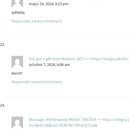
mayo 24, 2024, 9:23 pm
qd9x6q
Responder a este comentario
You got a gift from Binance. GЕТ =>> https://telegra.ph/
octubre 7, 2024, 6:06 am
i6xn41
Responder a este comentario
Message; Withdrawing #MD91. RECEIVE >> https://telegra.
hs=4b921968ca215fcf87fb17ffc87372ce&