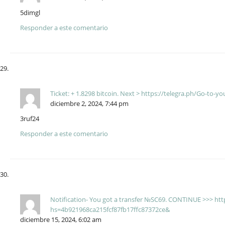
5dimgl
Responder a este comentario
Ticket: + 1.8298 bitcoin. Next > https://telegra.ph/Go-to
diciembre 2, 2024, 7:44 pm
3ruf24
Responder a este comentario
Notification- You got a transfer №SC69. CONTINUE >>> http
hs=4b921968ca215fcf87fb17ffc87372ce&
diciembre 15, 2024, 6:02 am