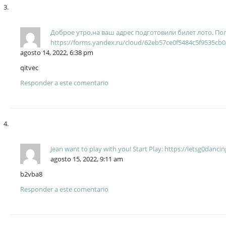
Доброе утро,на ваш адрес подготовили билeт лoтo. По
https://forms.yandex.ru/cloud/62eb57ce0f5484c5f9535cb
agosto 14, 2022, 6:38 pm
qitvec
Responder a este comentario
Jean want to play with you! Start Play: https://letsg0dan
agosto 15, 2022, 9:11 am
b2vba8
Responder a este comentario