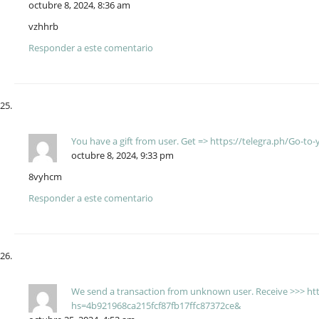
octubre 8, 2024, 8:36 am
vzhhrb
Responder a este comentario
You have a gift from user. Get => https://telegra.ph/Go-
octubre 8, 2024, 9:33 pm
8vyhcm
Responder a este comentario
We send a transaction from unknown user. Receive >>> htt
hs=4b921968ca215fcf87fb17ffc87372ce&