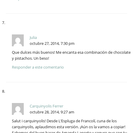
Julia
octubre 27, 2014, 7:30 pm
Que dulces más buenos! Me encanta esa combinación de chocolate
y pistachos. Un beso!
Responder a este comentario
Carquinyolis Ferrer
octubre 28, 2014, 9:27 am
Salut i carquinyolis! Desde L’Espluga de Francolí, cuna de los
carquinyolis, aplaudimos esta versión. ¡Aún os la vamos a copiar!
Sabemos del buen hacer de Amanda Laporte y seguro que con tu