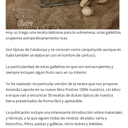
Hoy os traigo una receta deliciosa para la sobremesa, unas galletitas
crujientes extraordinariamente ricas.
Son típicas de Catalunya y se conocen como carquinyolis aunque en
Italia también se elaboran con el nombre de cantucci.
La particularidad de estas galletitas es que son extracrujientes y
siempre incluyen algún fruto seco en su interior.
Yo he realizado mi particular versión de la receta que nos propone
Amanda Laporte en su nuevo libro Postres 100% nuestros. Un kibro
e el que vais a encontrar 50 recetas de dulces típicos de nuestra
tierra presentados de forma fácil y apetecible.
La publicación incluye una interesante introducción sobre materiales
y técnicas, a la que siguen todas las recetas: de plato, tarta y
bizcochos, fritos, pastas y galletas, otros dulces y bebidas.