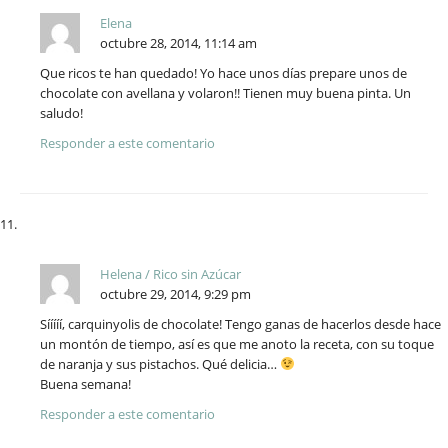
Elena
octubre 28, 2014, 11:14 am
Que ricos te han quedado! Yo hace unos días prepare unos de
chocolate con avellana y volaron!! Tienen muy buena pinta. Un
saludo!
Responder a este comentario
Helena / Rico sin Azúcar
octubre 29, 2014, 9:29 pm
Sííííí, carquinyolis de chocolate! Tengo ganas de hacerlos desde hace
un montón de tiempo, así es que me anoto la receta, con su toque
de naranja y sus pistachos. Qué delicia…
Buena semana!
Responder a este comentario