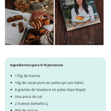
Ingredientes (para 8-10 personas)
175g de harina
10g de cacao puro en polvo (yo uso Valor)
8 gramos de levadura en polvo (tipo Royal)
Una pizca de sal
2 huevos (tamaño L)
90g de azúcar