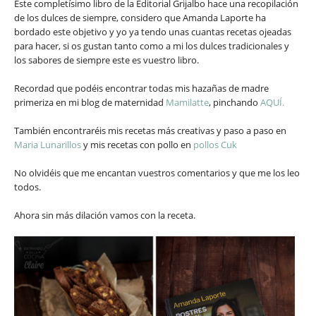
Este completísimo libro de la Editorial Grijalbo hace una recopilación
de los dulces de siempre, considero que Amanda Laporte ha
bordado este objetivo y yo ya tendo unas cuantas recetas ojeadas
para hacer, si os gustan tanto como a mi los dulces tradicionales y
los sabores de siempre este es vuestro libro.
Recordad que podéis encontrar todas mis hazañas de madre
primeriza en mi blog de maternidad
Mamilatte
, pinchando
AQUÍ.
También encontraréis mis recetas más creativas y paso a paso en
Maria Lunarillos
y mis recetas con pollo en
pollos Cuk
No olvidéis que me encantan vuestros comentarios y que me los leo
todos.
Ahora sin más dilación vamos con la receta.