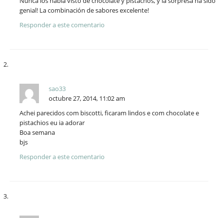
Nunca los había visto de chocolate y pistachos, y la sorpresa ha sido
genial! La combinación de sabores excelente!
Responder a este comentario
sao33
octubre 27, 2014, 11:02 am
Achei parecidos com biscotti, ficaram lindos e com chocolate e
pistachios eu ia adorar
Boa semana
bjs
Responder a este comentario