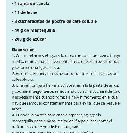
• 1 rama de canela
• 1 l de leche
• 3 cucharaditas de postre de café soluble
• 40 g de mantequilla
• 200 g de azúcar
Elaboración
1. Colocar el arroz, el agua y la rama canela en un cazo a fuego
medio, removiendo suavemente hasta que el arroz se rompa
y se forme una ligera pasta.
2. En otro cazo hervir la leche junto con tres cucharaditas de
café soluble.
3. Una ver rompa a hervir incorporar en ella la pasta de arroz,
y cocinar a fuego fuerte, removiendo con una cuchara de palo
y especialmente cuando rompa a hervir, momento en el cuál
hay que remover constantemente para evitar que se pegue el
arroz.
4. Cuando la mezcla comience a espesar, agregar la
mantequilla poco a poco, retirar del fuego e incorporar el
azúcar hasta que quede bien integrada.
5. Verter en moldes individuales y dejar enfriar,