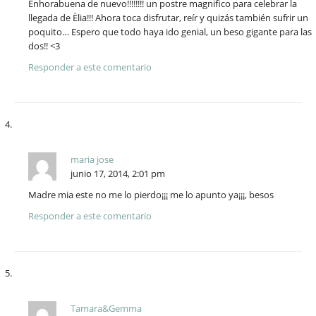
Enhorabuena de nuevo!!!!!!!! un postre magnifico para celebrar la
llegada de Èlia!!! Ahora toca disfrutar, reír y quizás también sufrir un
poquito… Espero que todo haya ido genial, un beso gigante para las
dos!! <3
Responder a este comentario
maria jose
junio 17, 2014, 2:01 pm
Madre mia este no me lo pierdo¡¡¡ me lo apunto ya¡¡¡, besos
Responder a este comentario
Tamara&Gemma