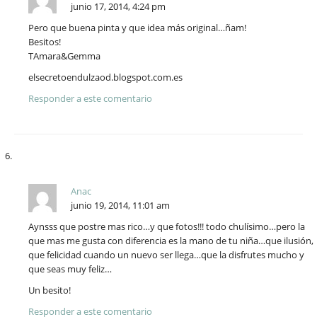
junio 17, 2014, 4:24 pm
Pero que buena pinta y que idea más original…ñam!
Besitos!
TAmara&Gemma
elsecretoendulzaod.blogspot.com.es
Responder a este comentario
Anac
junio 19, 2014, 11:01 am
Aynsss que postre mas rico…y que fotos!!! todo chulísimo…pero la
que mas me gusta con diferencia es la mano de tu niña…que ilusión,
que felicidad cuando un nuevo ser llega…que la disfrutes mucho y
que seas muy feliz…
Un besito!
Responder a este comentario