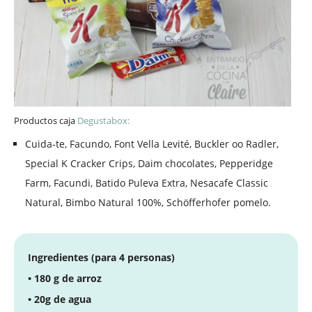
Productos caja
Degustabox:
Cuida-te, Facundo, Font Vella Levité, Buckler oo Radler,
Special K Cracker Crips, Daim chocolates, Pepperidge
Farm, Facundi, Batido Puleva Extra, Nesacafe Classic
Natural, Bimbo Natural 100%, Schöfferhofer pomelo.
Ingredientes (para 4 personas)
• 180 g de arroz
• 20g de agua