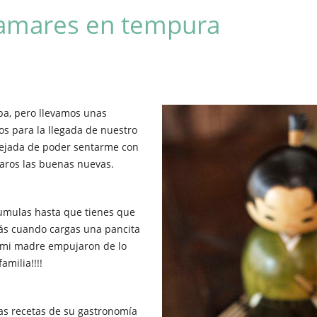
lamares en tempura
pa, pero llevamos unas
s para la llegada de nuestro
lejada de poder sentarme con
aros las buenas nuevas.
cumulas hasta que tienes que
más cuando cargas una pancita
 mi madre empujaron de lo
amilia!!!!
as recetas de su gastronomía