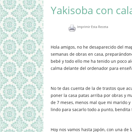
Yakisoba con ca
Imprimir Esta Receta
Hola amigos, no he desaparecido del ma
semanas de obras en casa, preparándono
bebé y todo ello me ha tenido un poco a
calma delante del ordenador para enseñ
No te das cuenta de la de trastos que a
poner la casa patas arriba por obras y 
de 7 meses, menos mal que mi marido y
lindo para sacarlo todo a punto, bendita f
Hoy nos vamos hasta Japón, con una de l