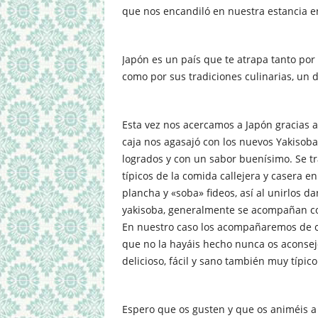
que nos encandiló en nuestra estancia en 
Japón es un país que te atrapa tanto por
como por sus tradiciones culinarias, un d
Esta vez nos acercamos a Japón gracias a
caja nos agasajó con los nuevos Yakisob
logrados y con un sabor buenísimo. Se tr
típicos de la comida callejera y casera en 
plancha y «soba» fideos, así al unirlos da
yakisoba, generalmente se acompañan co
En nuestro caso los acompañaremos de c
que no la hayáis hecho nunca os aconsej
delicioso, fácil y sano también muy típic
Espero que os gusten y que os animéis a