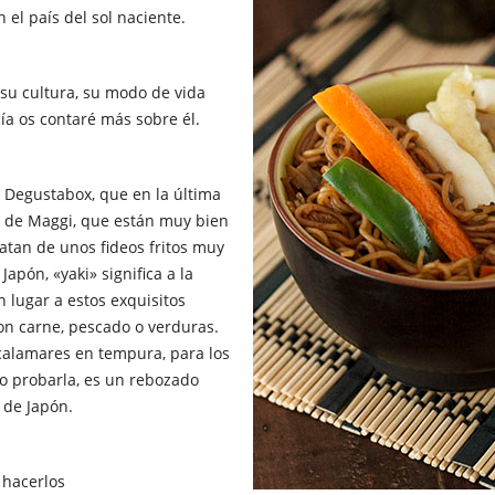
el país del sol naciente.
 su cultura, su modo de vida
ía os contaré más sobre él.
 Degustabox, que en la última
a de Maggi, que están muy bien
atan de unos fideos fritos muy
Japón, «yaki» significa a la
n lugar a estos exquisitos
n carne, pescado o verduras.
alamares en tempura, para los
o probarla, es un rebozado
o de Japón.
 hacerlos