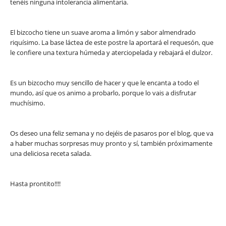
tenéis ninguna intolerancia alimentaria.
El bizcocho tiene un suave aroma a limón y sabor almendrado
riquísimo. La base láctea de este postre la aportará el requesón, que
le confiere una textura húmeda y aterciopelada y rebajará el dulzor.
Es un bizcocho muy sencillo de hacer y que le encanta a todo el
mundo, así que os animo a probarlo, porque lo vais a disfrutar
muchísimo.
Os deseo una feliz semana y no dejéis de pasaros por el blog, que va
a haber muchas sorpresas muy pronto y sí, también próximamente
una deliciosa receta salada.
Hasta prontito!!!!