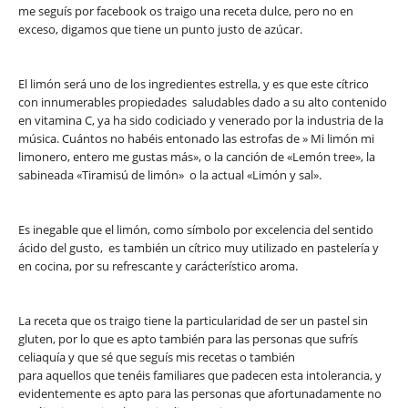
me seguís por facebook os traigo una receta dulce, pero no en
exceso, digamos que tiene un punto justo de azúcar.
El limón será uno de los ingredientes estrella, y es que este cítrico
con innumerables propiedades saludables dado a su alto contenido
en vitamina C, ya ha sido codiciado y venerado por la industria de la
música. Cuántos no habéis entonado las estrofas de » Mi limón mi
limonero, entero me gustas más», o la canción de «Lemón tree», la
sabineada «Tiramisú de limón» o la actual «Limón y sal».
Es inegable que el limón, como símbolo por excelencia del sentido
ácido del gusto, es también un cítrico muy utilizado en pastelería y
en cocina, por su refrescante y carácterístico aroma.
La receta que os traigo tiene la particularidad de ser un pastel sin
gluten, por lo que es apto también para las personas que sufrís
celiaquía y que sé que seguís mis recetas o también
para aquellos que tenéis familiares que padecen esta intolerancia, y
evidentemente es apto para las personas que afortunadamente no