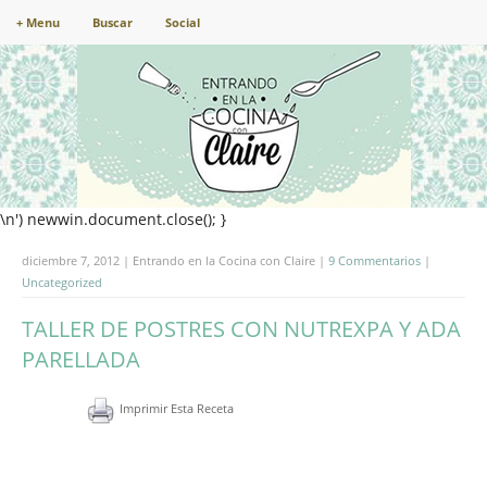
+ Menu
Buscar
Social
\n') newwin.document.close(); }
diciembre 7, 2012 | Entrando en la Cocina con Claire |
9 Commentarios
|
Uncategorized
TALLER DE POSTRES CON NUTREXPA Y ADA
PARELLADA
Imprimir Esta Receta