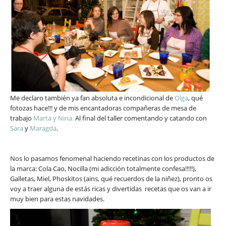
Me declaro también ya fan absoluta e incondicional de
Olga
, qué
fotozas hace!!! y de mis encantadoras compañeras de mesa de
trabajo
Marta y Nina.
Al final del taller comentando y catando con
Sara
y
Maragda
.
Nos lo pasamos fenomenal haciendo recetinas con los productos de
la marca: Cola Cao, Nocilla (mi adicción totalmente confesa!!!!!),
Galletas, Miel, Phoskitos (ains, qué recuerdos de la niñez), pronto os
voy a traer alguna de estás ricas y divertidas
recetas que os van a ir
muy bien para estas navidades.