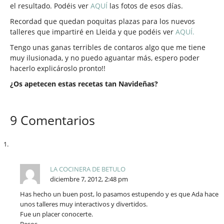
el resultado. Podéis ver
AQUÍ
las fotos de esos días.
Recordad que quedan poquitas plazas para los nuevos
talleres que impartiré en Lleida y que podéis ver
AQUÍ.
Tengo unas ganas terribles de contaros algo que me tiene
muy ilusionada, y no puedo aguantar más, espero poder
hacerlo explicároslo pronto!!
¿Os apetecen estas recetas tan Navideñas?
9 Comentarios
LA COCINERA DE BETULO
diciembre 7, 2012, 2:48 pm
Has hecho un buen post, lo pasamos estupendo y es que Ada hace
unos talleres muy interactivos y divertidos.
Fue un placer conocerte.