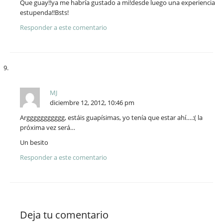
Que guay!!ya me habría gustado a mi!desde luego una experiencia
estupenda!!Bsts!
Responder a este comentario
MJ
diciembre 12, 2012, 10:46 pm
Arggggggggggg, estáis guapísimas, yo tenía que estar ahí….:( la
próxima vez será…
Un besito
Responder a este comentario
Deja tu comentario