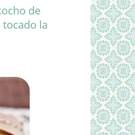
cocho de
 tocado la