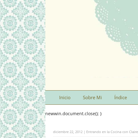
Inicio
Sobre Mi
Índice
newwin.document.close(); }
diciembre 22, 2012 | Entrando en la Cocina con Clair