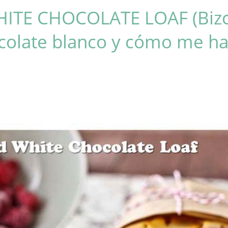
ITE CHOCOLATE LOAF (Biz
colate blanco y cómo me ha