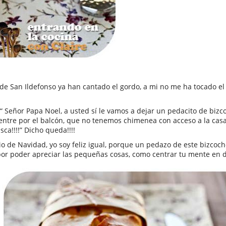
s de San Ildefonso ya han cantado el gordo, a mi no me ha tocado el g
“ Señor Papa Noel, a usted sí le vamos a dejar un pedacito de bizc
 entre por el balcón, que no tenemos chimenea con acceso a la casa
ca!!!!” Dicho queda!!!!
 de Navidad, yo soy feliz igual, porque un pedazo de este bizcocho
 por poder apreciar las pequeñas cosas, como centrar tu mente en d