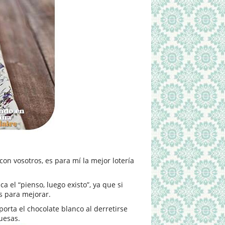
on vosotros, es para mí la mejor lotería
el “pienso, luego existo”, ya que si
s para mejorar.
rta el chocolate blanco al derretirse
uesas.