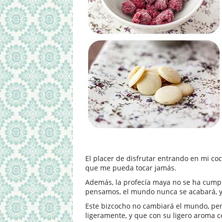
El placer de disfrutar entrando en mi co
que me pueda tocar jamás.
Además, la profecía maya no se ha cumpli
pensamos, el mundo nunca se acabará, y
Este bizcocho no cambiará el mundo, per
ligeramente, y que con su ligero aroma c