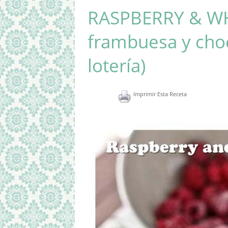
RASPBERRY & WH
frambuesa y cho
lotería)
Imprimir Esta Receta