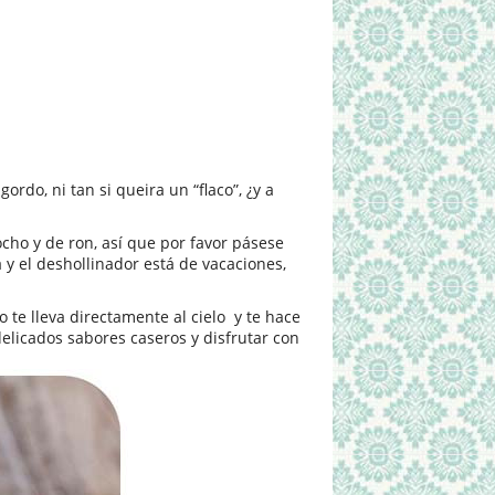
ordo, ni tan si queira un “flaco”, ¿y a
ocho y de ron, así que por favor pásese
 y el deshollinador está de vacaciones,
 te lleva directamente al cielo y te hace
elicados sabores caseros y disfrutar con