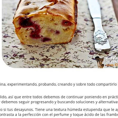
cina, experimentando, probando, creando y sobre todo compartirlo c
do, así que entre todos debemos de continuar poniendo en práctica 
 debemos seguir progresando y buscando soluciones y alternativa
o si tus desayunos. Tiene una textura húmeda estupenda que le apo
ontrasta a la perfección con el perfume y toque ácido de las framb