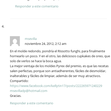
Responder a este comentario
msevilla
noviembre 24, 2012, 2:12 am
En el molde redondo, pondría el Rissotto funghi, para finalmente
hornearlo un poco. Y en el otro, las deliciosos cupkakes de oreo, que
solo de verlos se hace la boca agua.
La mejor ventaja de los moldes Pyrex del premio, es que las recetas
salen perfectas, porque son antiadherentes, fáciles de desmoldar,
inalterables y fáciles de limpiar, además de ser muy atractivos.
Compartido:
https://www.facebook.com/kellytin17/posts/222265971240229
msevilladp@hotmail.com
Gracias.
Responder a este comentario