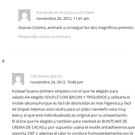
Entrando en la Cocina con Claire
noviembre 26, 2012, 11:41 am
Gracias Cósima, anímate a conseguir los dos magníficos premios.
Responder a este comentario
Loli alvarez garcia
noviembre 24, 2012, 10:46 pm
holaaa!! bueno primero empiezo con el que he elegido para
salado.He elegido SOUFLÉ CON BACON Y TRIGUEROS y utilizaria el
molde silicona.Porque es facil de desmoldar,es mas higienico,y facil
de limpiar.Ademas esta receta para un plato navideño esta muy
bien,y el que este individualizado,es original por su presentación.
El dulce que he elegido y tambien para navidad es BUNTCAKE DE
CREMA DE CACAO,y por supuesto usaria el molde antiadherente,que
soporta 230º y ademas el calor lo conduce homogeneamente,con lo