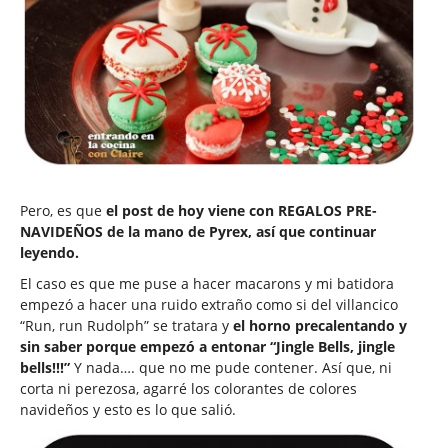
Pero, es que
el post de hoy viene con REGALOS PRE-
NAVIDEÑOS de la mano de Pyrex, así que continuar
leyendo.
El caso es que me puse a hacer macarons y mi batidora
empezó a hacer una ruido extraño como si del villancico
“Run, run Rudolph” se tratara y
el horno precalentando y
sin saber porque empezó a entonar “Jingle Bells, jingle
bells!!!”
Y nada…. que no me pude contener. Así que, ni
corta ni perezosa, agarré los colorantes de colores
navideños y esto es lo que salió.