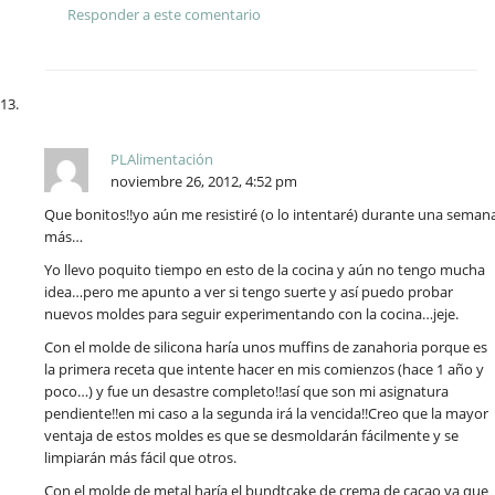
Responder a este comentario
PLAlimentación
noviembre 26, 2012, 4:52 pm
Que bonitos!!yo aún me resistiré (o lo intentaré) durante una seman
más…
Yo llevo poquito tiempo en esto de la cocina y aún no tengo mucha
idea…pero me apunto a ver si tengo suerte y así puedo probar
nuevos moldes para seguir experimentando con la cocina…jeje.
Con el molde de silicona haría unos muffins de zanahoria porque es
la primera receta que intente hacer en mis comienzos (hace 1 año y
poco…) y fue un desastre completo!!así que son mi asignatura
pendiente!!en mi caso a la segunda irá la vencida!!Creo que la mayor
ventaja de estos moldes es que se desmoldarán fácilmente y se
limpiarán más fácil que otros.
Con el molde de metal haría el bundtcake de crema de cacao ya que