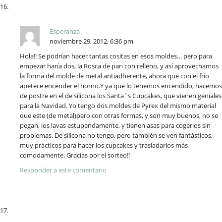
Esperanza
noviembre 29, 2012, 6:36 pm
Hola!! Se podrían hacer tantas cositas en esos moldes… pero para
empezar haría dos, la Rosca de pan con relleno, y así aprovechamos
la forma del molde de metal antiadherente, ahora que con el frío
apetece encender el horno.Y ya que lo tenemos encendido, hacemos
de postre en el de silicona los Santa´s Cupcakes, que vienen geniales
para la Navidad. Yo tengo dos moldes de Pyrex del mismo material
que este (de metal)pero con otras formas, y son muy buenos, no se
pegan, los lavas estupendamente, y tienen asas para cogerlos sin
problemas. De silicona no tengo, pero también se ven fantásticos,
muy prácticos para hacer los cupcakes y trasladarlos más
comodamente. Gracias por el sorteo!!
Responder a este comentario