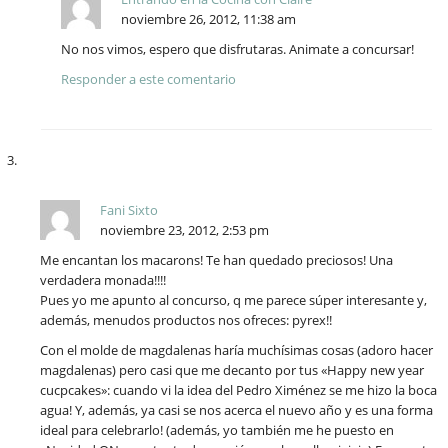
noviembre 26, 2012, 11:38 am
No nos vimos, espero que disfrutaras. Animate a concursar!
Responder a este comentario
Fani Sixto
noviembre 23, 2012, 2:53 pm
Me encantan los macarons! Te han quedado preciosos! Una
verdadera monada!!!!
Pues yo me apunto al concurso, q me parece súper interesante y,
además, menudos productos nos ofreces: pyrex!!
Con el molde de magdalenas haría muchísimas cosas (adoro hacer
magdalenas) pero casi que me decanto por tus «Happy new year
cucpcakes»: cuando vi la idea del Pedro Ximénez se me hizo la boca
agua! Y, además, ya casi se nos acerca el nuevo año y es una forma
ideal para celebrarlo! (además, yo también me he puesto en