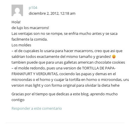
p104
diciembre 2, 2012, 12:18 am
Hola!
de lujo los macarrons!
Las ventajas son no se rompe, se enfria mucho antes y se saca
facilmente la comida.
Los moldes
– el de cupcakes lo usaria para hacer macarrons, creo que asi que
saldrian todos exactamente del mismo tamaño y grandes!
tambien puede que para unas galletas american chocolate cookies
– el molde redondo, pues una version de TORTILLA DE PAPA-
FRANKFURT Y VERDURITAS, cociendo las papas y demas en el
microondas o el horno y cuajar la tortilla en horno o microondas, un
version mas light y con forma original para olvidar la dieta hehe
Gracias por el tiempo que dedicas a este blog, aprendo mucho
contigo
Responder a este comentario