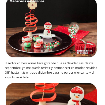
El sector comercial nos lleva gritando que es Navidad casi desde
septiembre, yo me quería resistir y permanecer en modo “Navidad
Off” hasta más entrado diciembre para no perder el encanto y el
espíritu navideño…