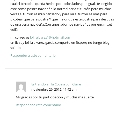
cual el bizcocho queda hecho por todos lados por igual.He elegido
este como postre navideño,lo normal seria el turrón,pero muchas
veces,el turrón es muy cansado,y para mi el turrón es mas para
picotear que para postre.Y que mejor que este postre para despues
de una cena navideña.Con unos adornos navideños por encima,et
voilà!!
mi correo es
loli_alvarez1@hotmail.com
en fb soy lolilla alvarez garcia,comparto en fb,porq no tengo blog.
saludos
Responder a este comentario
Entrando en la Cocina con Claire
noviembre 26, 2012, 11:42 am
Mil gracias por tu participación y muchisima suerte
Responder a este comentario