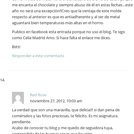
me encanta el chocolate y siempre abuso de él en estas fechas…este
año no será una excepción!!Creo que la ventaja de este molde
respecto al anterior es que es antiadherente y al ser de metal
aguantará bien temperaturas más altas en el horno.
Publico en facebook esta entrada porque no uso el blog. Te sigo
como Celia Madrid Amo. Si hace falta el enlace me dices.
Bsts!
Responder a este comentario
Red Rose
noviembre 27, 2012, 10:03 am
La verdad que son una maravilla, que delicia!!! si dan pena de
comérselos y las fotos preciosas, te felicito. Es mi asignatura
pendiente.
Acabo de conocer tu blog y me quedo de seguidora tuya,
sorprendida de las buenas cosas que he visto.