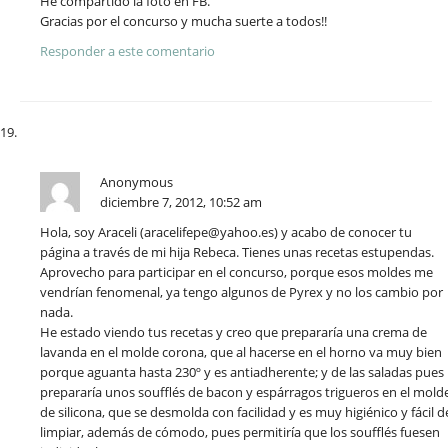
He compartido la foto en FB.
Gracias por el concurso y mucha suerte a todos!!
Responder a este comentario
Anonymous
diciembre 7, 2012, 10:52 am
Hola, soy Araceli (aracelifepe@yahoo.es) y acabo de conocer tu
página a través de mi hija Rebeca. Tienes unas recetas estupendas.
Aprovecho para participar en el concurso, porque esos moldes me
vendrían fenomenal, ya tengo algunos de Pyrex y no los cambio por
nada.
He estado viendo tus recetas y creo que prepararía una crema de
lavanda en el molde corona, que al hacerse en el horno va muy bien
porque aguanta hasta 230º y es antiadherente; y de las saladas pues
prepararía unos soufflés de bacon y espárragos trigueros en el mold
de silicona, que se desmolda con facilidad y es muy higiénico y fácil d
limpiar, además de cómodo, pues permitiría que los soufflés fuesen