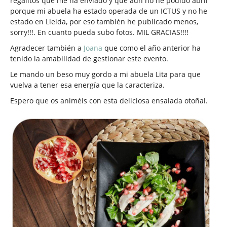
regalitos que me ha enviado y que aún no he podido abrir
porque mi abuela ha estado operada de un ICTUS y no he
estado en Lleida, por eso también he publicado menos,
sorry!!!. En cuanto pueda subo fotos. MIL GRACIAS!!!!
Agradecer también a
Joana
que como el año anterior ha
tenido la amabilidad de gestionar este evento.
Le mando un beso muy gordo a mi abuela Lita para que
vuelva a tener esa energía que la caracteriza.
Espero que os animéis con esta deliciosa ensalada otoñal.