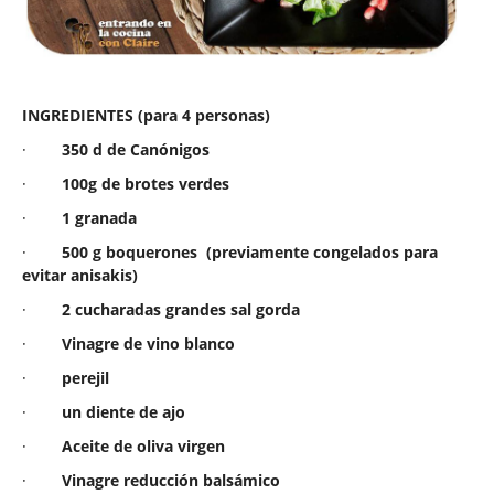
INGREDIENTES (para 4 personas)
·
350 d de Canónigos
·
100g de brotes verdes
·
1 granada
·
500 g
boquerones
(previamente congelados para
evitar anisakis)
·
2 cucharadas grandes
sal
gorda
·
Vinagre de vino blanco
·
perejil
·
un diente de ajo
·
Aceite de oliva virgen
·
Vinagre reducción balsámico