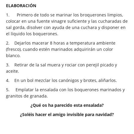
ELABORACIÓN
1.
Primero de todo se marinar los broquerones limpios,
colocar en una fuente vinagre suficiente y las cucharadas de
sal gorda, disolver con ayuda de una cuchara y disponer en
el líquido los boquerones.
2.
Dejarlos macerar 8 horas a temperatura ambiente
(fresco), cuando estén marinados adquirirán un color
blanco.
3.
Retirar de la sal muera y rociar con perejil picado y
aceite.
4.
En un bol mezclar los canónigos y brotes, aliñarlos.
5.
Emplatar la ensalada con los boquerones marinados y
granitos de granada.
¿Qué os ha parecido esta ensalada?
¿Soléis hacer el amigo invisible para navidad?