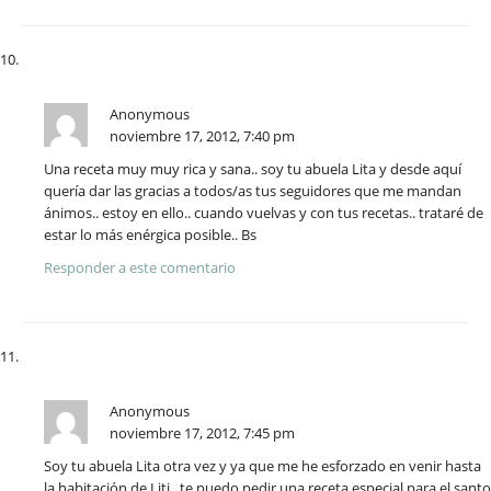
Anonymous
noviembre 17, 2012, 7:40 pm
Una receta muy muy rica y sana.. soy tu abuela Lita y desde aquí
quería dar las gracias a todos/as tus seguidores que me mandan
ánimos.. estoy en ello.. cuando vuelvas y con tus recetas.. trataré de
estar lo más enérgica posible.. Bs
Responder a este comentario
Anonymous
noviembre 17, 2012, 7:45 pm
Soy tu abuela Lita otra vez y ya que me he esforzado en venir hasta
la habitación de Liti.. te puedo pedir una receta especial para el santo