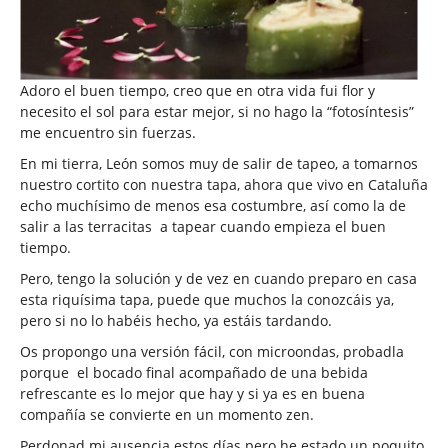
Adoro el buen tiempo, creo que en otra vida fui flor y
necesito el sol para estar mejor, si no hago la “fotosíntesis”
me encuentro sin fuerzas.
En mi tierra, León somos muy de salir de tapeo, a tomarnos
nuestro cortito con nuestra tapa, ahora que vivo en Cataluña
echo muchísimo de menos esa costumbre, así como la de
salir a las terracitas
a tapear cuando empieza el buen
tiempo.
Pero, tengo la solución y de vez en cuando preparo en casa
esta riquísima tapa, puede que muchos la conozcáis ya,
pero si no lo habéis hecho, ya estáis tardando.
Os propongo una versión fácil, con microondas, probadla
porque
el bocado final acompañado de una bebida
refrescante es lo mejor que hay y si ya es en buena
compañía se convierte en un momento zen.
Perdonad mi ausencia estos días pero he estado un poquito