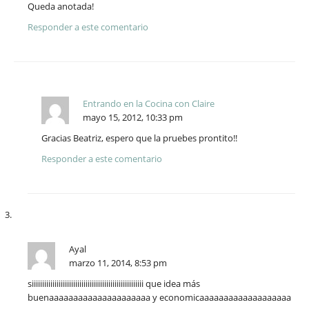
Queda anotada!
Responder a este comentario
Entrando en la Cocina con Claire
mayo 15, 2012, 10:33 pm
Gracias Beatriz, espero que la pruebes prontito!!
Responder a este comentario
Ayal
marzo 11, 2014, 8:53 pm
siiiiiiiiiiiiiiiiiiiiiiiiiiiiiiiiiiiiiiiiiiiiiiiiiiiiii que idea más
buenaaaaaaaaaaaaaaaaaaaaa y economicaaaaaaaaaaaaaaaaaaa