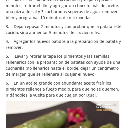
minutos, retirar el film y agregar un chorrito más de aceite,
una pizca de sal y 3 cucharadas soperas de agua, remover
bien y programar 10 minutos de microondas.
3.
Dejar reposar 2 minutos y comprobar que la patata esté
cocida, sino aumentar 5 minutos de cocción más.
4.
Agregar los huevos batidos a la preparación de patata y
remover.
5.
Lavar y retirar la tapa los pimientos y las semillas,
rellenarlos con la preparación de patatas con ayuda de una
cucharilla (no llenarlos hasta el borde, dejar un centímetro
de margen que se rellenará al cuajar el huevo).
6.
En un aceite grande con abundante aceite freír los
pimientos rellenos a fuego medio, para que no se quemen,
ir dándoles la vuelta para que cuajen por igual.