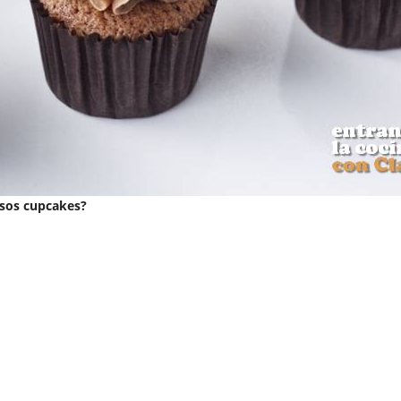
osos cupcakes?