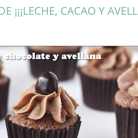
E ¡¡¡LECHE, CACAO Y AVELL