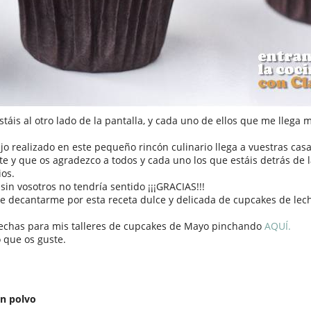
áis al otro lado de la pantalla, y cada uno de ellos que me llega 
ajo realizado en este pequeño rincón culinario llega a vuestras cas
e y que os agradezco a todos y cada uno los que estáis detrás de l
ios.
sin vosotros no tendría sentido ¡¡¡GRACIAS!!!
 decantarme por esta receta dulce y delicada de cupcakes de lech
fechas para mis talleres de cupcakes de Mayo pinchando
AQUÍ.
o que os guste.
en polvo