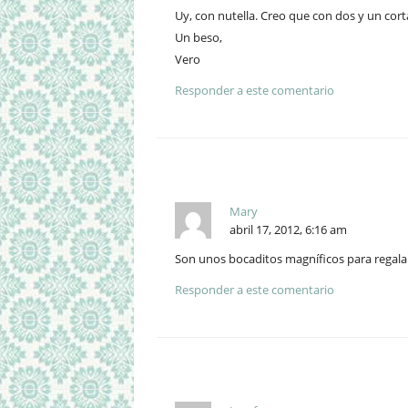
Uy, con nutella. Creo que con dos y un cort
Un beso,
Vero
Responder a este comentario
Mary
abril 17, 2012, 6:16 am
Son unos bocaditos magníficos para regalar
Responder a este comentario