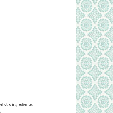
el otro ingrediente.
a.