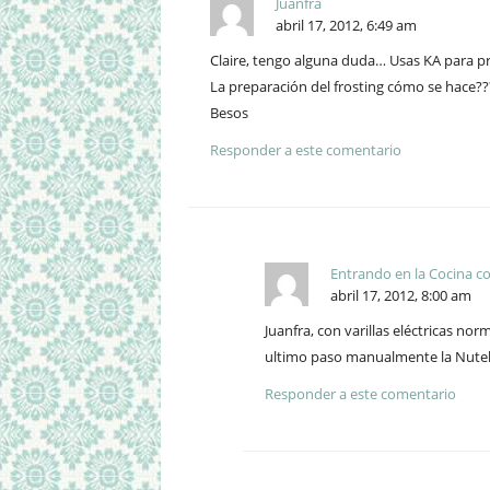
Juanfra
abril 17, 2012, 6:49 am
Claire, tengo alguna duda… Usas KA para pr
La preparación del frosting cómo se hace??
Besos
Responder a este comentario
Entrando en la Cocina co
abril 17, 2012, 8:00 am
Juanfra, con varillas eléctricas no
ultimo paso manualmente la Nutella
Responder a este comentario