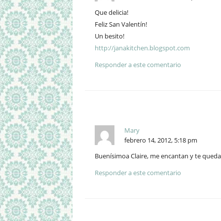
Que delicia!
Feliz San Valentín!
Un besito!
http://janakitchen.blogspot.com
Responder a este comentario
Mary
febrero 14, 2012, 5:18 pm
Buenísimoa Claire, me encantan y te quedar
Responder a este comentario