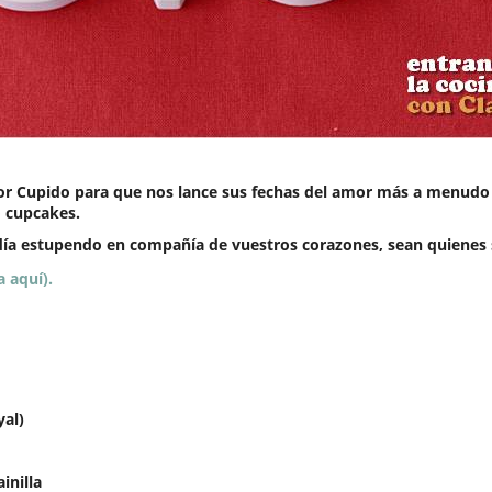
eñor Cupido para que nos lance sus fechas del amor más a menudo
o cupcakes.
ía estupendo en compañía de vuestros corazones, sean quienes se
a aquí).
yal)
inilla