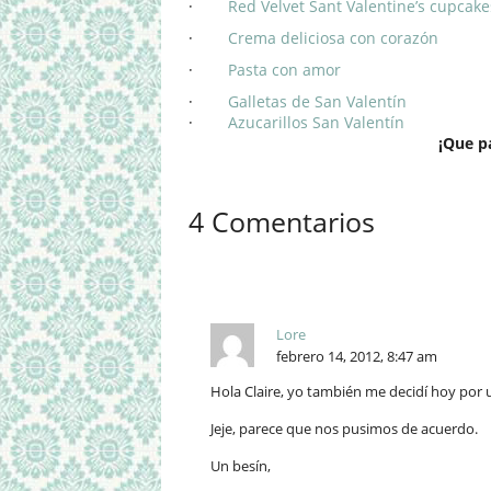
·
Red Velvet Sant Valentine’s cupcake
·
Crema deliciosa con corazón
·
Pasta con amor
·
Galletas de San Valentín
·
Azucarillos San Valentín
¡Que p
4 Comentarios
Lore
febrero 14, 2012, 8:47 am
Hola Claire, yo también me decidí hoy por 
Jeje, parece que nos pusimos de acuerdo.
Un besín,