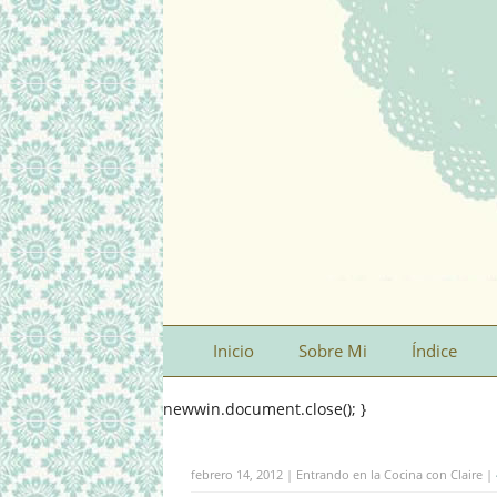
Inicio
Sobre Mi
Índice
newwin.document.close(); }
febrero 14, 2012 | Entrando en la Cocina con Claire |