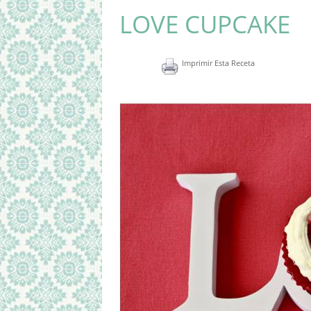
LOVE CUPCAKE
Imprimir Esta Receta