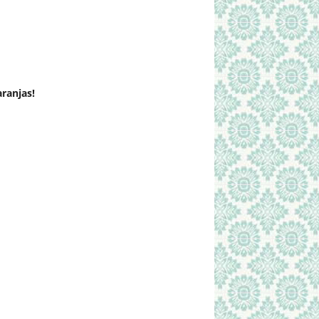
ranjas!