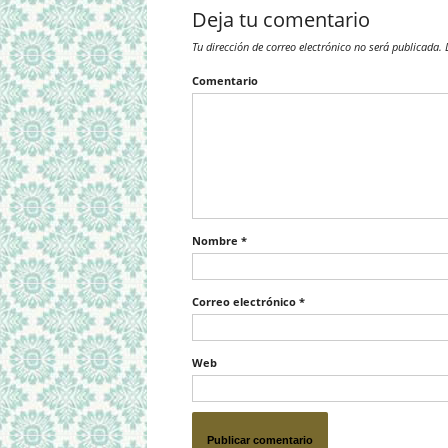
Deja tu comentario
Tu dirección de correo electrónico no será publicada.
L
Comentario
Nombre
*
Correo electrónico
*
Web