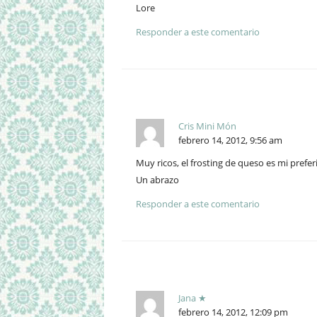
Lore
Responder a este comentario
Cris Mini Món
febrero 14, 2012, 9:56 am
Muy ricos, el frosting de queso es mi prefer
Un abrazo
Responder a este comentario
Jana ★
febrero 14, 2012, 12:09 pm