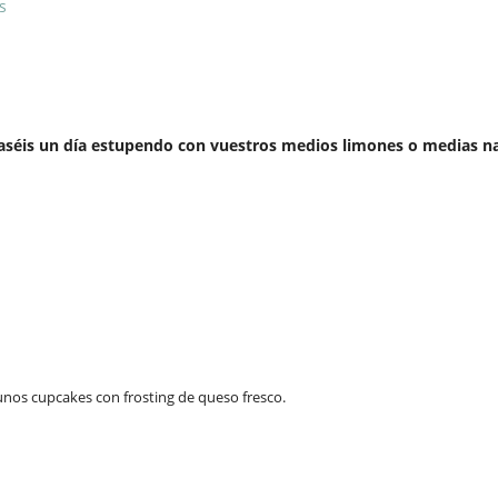
s
aséis un día estupendo con vuestros medios limones o medias na
unos cupcakes con frosting de queso fresco.