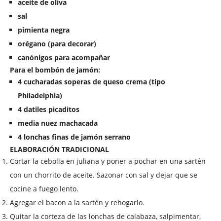
aceite de oliva
sal
pimienta negra
orégano (para decorar)
canónigos para acompañar
Para el bombón de jamón:
4 cucharadas soperas de queso crema (tipo
Philadelphia)
4 datiles picaditos
media nuez machacada
4 lonchas finas de jamón serrano
ELABORACIÓN TRADICIONAL
Cortar la cebolla en juliana y poner a pochar en una sartén
con un chorrito de aceite. Sazonar con sal y dejar que se
cocine a fuego lento.
Agregar el bacon a la sartén y rehogarlo.
Quitar la corteza de las lonchas de calabaza, salpimentar,