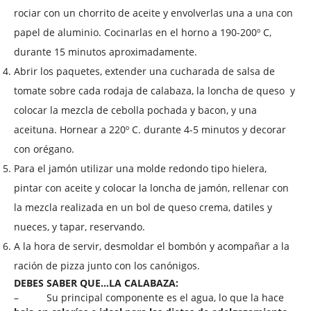
rociar con un chorrito de aceite y envolverlas una a una con
papel de aluminio. Cocinarlas en el horno a 190-200º C,
durante 15 minutos aproximadamente.
Abrir los paquetes, extender una cucharada de salsa de
tomate sobre cada rodaja de calabaza, la loncha de queso
y
colocar la mezcla de cebolla pochada y bacon, y una
aceituna. Hornear a 220º C. durante 4-5 minutos y decorar
con orégano.
Para el jamón utilizar una molde redondo tipo hielera,
pintar con aceite y colocar la loncha de jamón, rellenar con
la mezcla realizada en un bol de queso crema, datiles y
nueces, y tapar, reservando.
A la hora de servir, desmoldar el bombón y acompañar a la
ración de pizza junto con los canónigos.
DEBES SABER QUE…
LA CALABAZA
:
– Su principal componente es el agua, lo que la hace