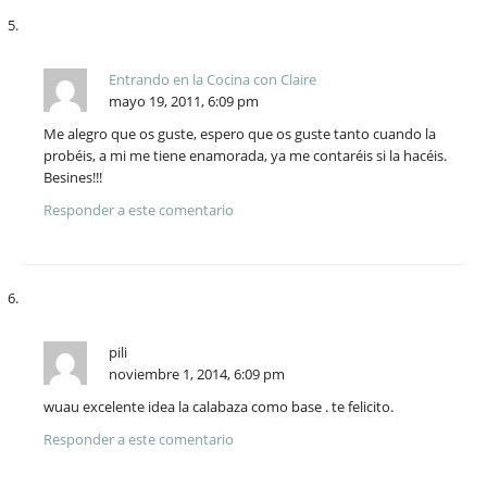
Entrando en la Cocina con Claire
mayo 19, 2011, 6:09 pm
Me alegro que os guste, espero que os guste tanto cuando la
probéis, a mi me tiene enamorada, ya me contaréis si la hacéis.
Besines!!!
Responder a este comentario
pili
noviembre 1, 2014, 6:09 pm
wuau excelente idea la calabaza como base . te felicito.
Responder a este comentario