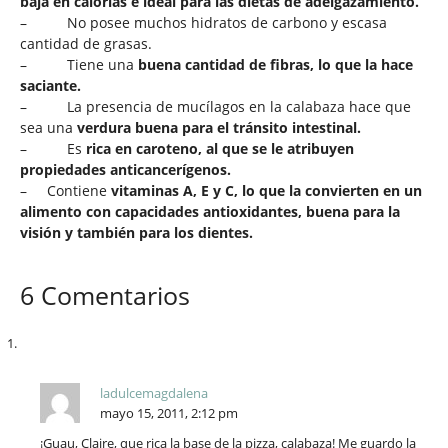
baja en calorías e ideal para las dietas de adelgazamiento.
– No posee muchos hidratos de carbono y escasa
cantidad de grasas.
– Tiene una
buena cantidad de fibras, lo que la hace
saciante.
– La presencia de mucílagos en la calabaza hace que
sea una
verdura buena para el tránsito intestinal.
– Es
rica
en caroteno, al que se le atribuyen
propiedades anticancerígenos.
– Contiene
vitaminas A, E y C, lo que la convierten en un
alimento con capacidades antioxidantes, buena para la
visión y también para los dientes.
6 Comentarios
ladulcemagdalena
mayo 15, 2011, 2:12 pm
¡Guau, Claire, que rica la base de la pizza, calabaza! Me guardo la