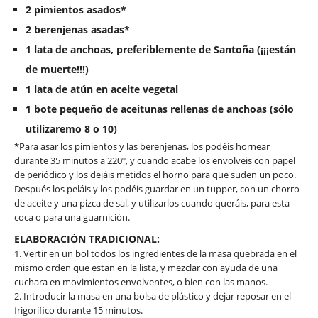
2 pimientos asados*
2 berenjenas asadas*
1 lata de anchoas, preferiblemente de Santoña (¡¡¡están
de muerte!!!)
1 lata de atún en aceite vegetal
1 bote pequeño de aceitunas rellenas de anchoas (sólo
utilizaremo 8 o 10)
*Para asar los pimientos y las berenjenas, los podéis hornear
durante 35 minutos a 220º, y cuando acabe los envolveis con papel
de periódico y los dejáis metidos el horno para que suden un poco.
Después los peláis y los podéis guardar en un tupper, con un chorro
de aceite y una pizca de sal, y utilizarlos cuando queráis, para esta
coca o para una guarnición.
ELABORACIÓN TRADICIONAL:
1. Vertir en un bol todos los ingredientes de la masa quebrada en el
mismo orden que estan en la lista, y mezclar con ayuda de una
cuchara en movimientos envolventes, o bien con las manos.
2. Introducir la masa en una bolsa de plástico y dejar reposar en el
frigorífico durante 15 minutos.