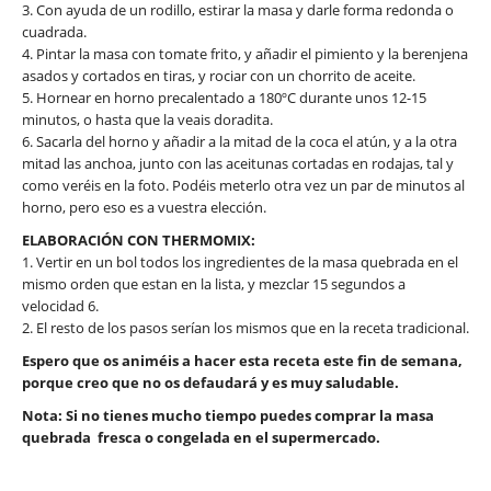
3. Con ayuda de un rodillo, estirar la masa y darle forma redonda o
cuadrada.
4. Pintar la masa con tomate frito, y añadir el pimiento y la berenjena
asados y cortados en tiras, y rociar con un chorrito de aceite.
5. Hornear en horno precalentado a 180ºC durante unos 12-15
minutos, o hasta que la veais doradita.
6. Sacarla del horno y añadir a la mitad de la coca el atún, y a la otra
mitad las anchoa, junto con las aceitunas cortadas en rodajas, tal y
como veréis en la foto. Podéis meterlo otra vez un par de minutos al
horno, pero eso es a vuestra elección.
ELABORACIÓN CON THERMOMIX:
1. Vertir en un bol todos los ingredientes de la masa quebrada en el
mismo orden que estan en la lista, y mezclar 15 segundos a
velocidad 6.
2. El resto de los pasos serían los mismos que en la receta tradicional.
Espero que os animéis a hacer esta receta este fin de semana,
porque creo que no os defaudará y es muy saludable.
Nota: Si no tienes mucho tiempo puedes comprar la masa
quebrada fresca o congelada en el supermercado.