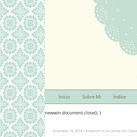
Inicio
Sobre Mi
Índice
newwin.document.close(); }
diciembre 14, 2014 | Entrando en la Cocina con Clair