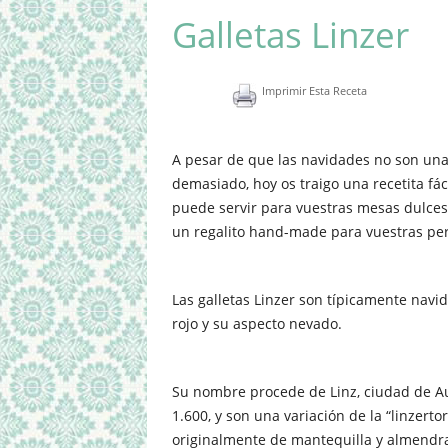
Galletas Linzer
Imprimir Esta Receta
A pesar de que las navidades no son un
demasiado, hoy os traigo una recetita fác
puede servir para vuestras mesas dulces 
un regalito hand-made para vuestras pe
Las galletas Linzer son típicamente navid
rojo y su aspecto nevado.
Su nombre procede de Linz, ciudad de A
1.600, y son una variación de la “linzerto
originalmente de mantequilla y almendr