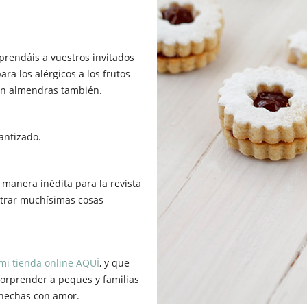
rendáis a vuestros invitados
ra los alérgicos a los frutos
con almendras también.
rantizado.
 manera inédita para la revista
trar muchísimas cosas
mi tienda online
AQUÍ
, y que
orprender a peques y familias
 hechas con amor.