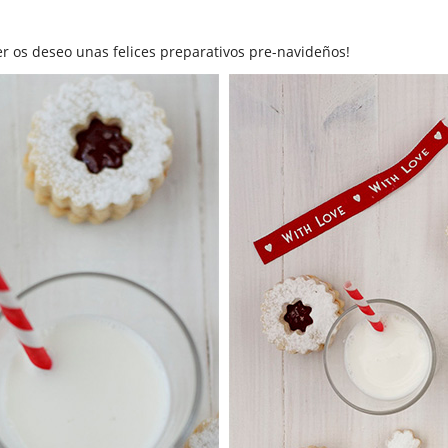
zer os deseo unas felices preparativos pre-navideños!