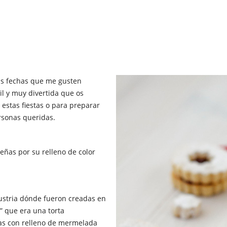
as fechas que me gusten
il y muy divertida que os
estas fiestas o para preparar
rsonas queridas.
eñas por su relleno de color
ustria dónde fueron creadas en
r” que era una torta
as con relleno de mermelada