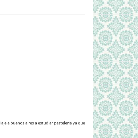
aje a buenos aires a estudiar pasteleria ya que es