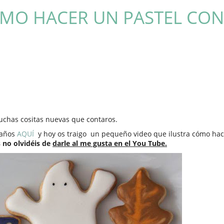
ÓMO HACER UN PASTEL CON
muchas cositas nuevas que contaros.
eaños
AQUÍ
y hoy os traigo
un pequeño video que ilustra cómo hace
 no olvidéis de
darle al me gusta en el You Tube.