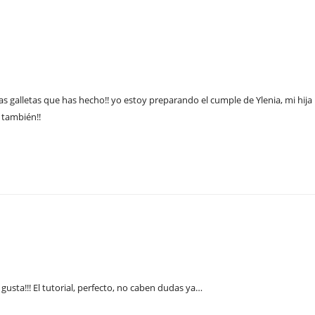
as galletas que has hecho!! yo estoy preparando el cumple de Ylenia, mi h
 también!!
usta!!! El tutorial, perfecto, no caben dudas ya…