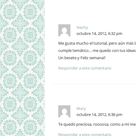
Nechy
octubre 14, 2012, 6:32 pm
Me gusta mucho el tutorial, pero aún más l
cumple temático… me quedo con tus ideas
Un besete y Feliz semana!!
Responder a este comentario
Mary
octubre 14, 2012, 6:36 pm
Te quedó preciosa, roooosa, como a mí me g
Responder a este comentario