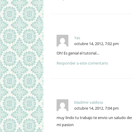
Yas
octubre 14, 2012, 7:02 pm
Oh! Es genial el tutorial…
Responder a este comentario
bladimir valdivia
octubre 14, 2012, 7:04 pm
muy lindo tu trabajo te envio un saludo des
mi pasion