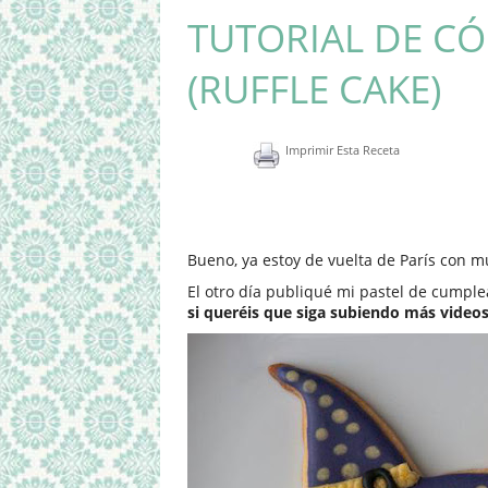
TUTORIAL DE C
(RUFFLE CAKE)
Imprimir Esta Receta
Bueno, ya estoy de vuelta de París con 
El otro día publiqué mi pastel de cumpl
si queréis que siga subiendo más videos