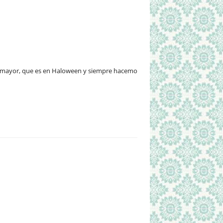
ija mayor, que es en Haloween y siempre hacemos