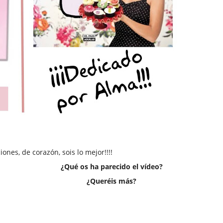
ones, de corazón, sois lo mejor!!!!
¿Qué os ha parecido el vídeo?
¿Queréis más?