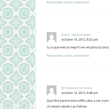
Responder a este comentario
maria --decorecetas--
octubre 14, 2012, 8:32 pm
tu si que eres la mejor!! me encanta la tarta 
Responder a este comentario
Mi toque en la cocina
octubre 14, 2012, 8:48 pm
Que fácil parece este ruffle cake, a ver si 
Un besito desde Las Palmas