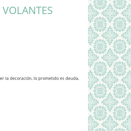
 VOLANTES
r la decoración, lo prometido es deuda,