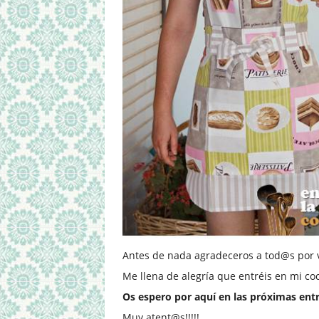
Antes de nada agradeceros a tod@s por vu
Me llena de alegría que entréis en mi co
Os espero por aquí en las próximas ent
Muy atent@s!!!!!