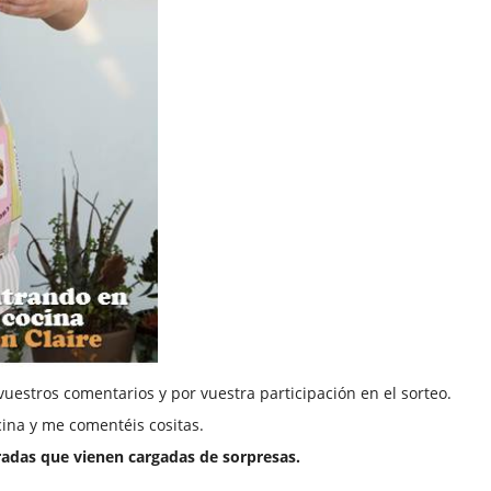
estros comentarios y por vuestra participación en el sorteo.
cina y me comentéis cositas.
radas que vienen cargadas de sorpresas.