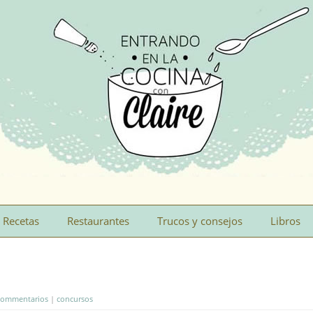
Recetas
Restaurantes
Trucos y consejos
Libros
Commentarios
|
concursos