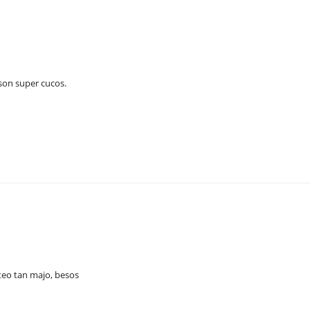
 son super cucos.
rteo tan majo, besos