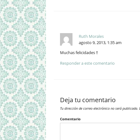
Ruth Morales
agosto 9, 2013, 1:35 am
Muchas felicidades !!
Responder a este comentario
Deja tu comentario
Tu dirección de correo electrónico no será publicada.
L
Comentario