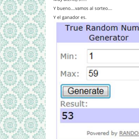
Y bueno….vamos al sorteo….
Y el ganador es.