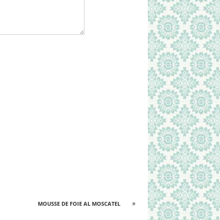
»
MOUSSE DE FOIE AL MOSCATEL