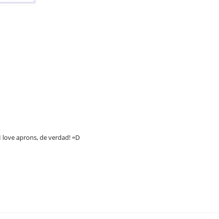
I love aprons, de verdad! =D