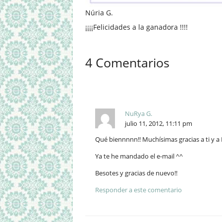
Núria G.
¡¡¡¡Felicidades a la ganadora !!!!
4 Comentarios
NuRya G.
julio 11, 2012, 11:11 pm
Qué biennnnn!! Muchísimas gracias a ti y a 
Ya te he mandado el e-mail ^^
Besotes y gracias de nuevo!!
Responder a este comentario