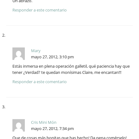
Un abrazo.
Responder a este comentario
Mary
mayo 27, 2012, 3:10 pm
Estás inmersa en plena operación galletil, qué paciencia hay que
tener ¿Verdad? te quedan monísimas Claire, me encantan!!!
Responder a este comentario
Cris Mini Món
mayo 27, 2012, 7:34 pm
Que de cosas más bonitas que has hecho! Da pena comérselo!