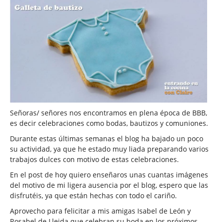
Señoras/ señores nos encontramos en plena época de BBB,
es decir celebraciones como bodas, bautizos y comuniones.
Durante estas últimas semanas el blog ha bajado un poco
su actividad, ya que he estado muy liada preparando varios
trabajos dulces con motivo de estas celebraciones.
En el post de hoy quiero enseñaros unas cuantas imágenes
del motivo de mi ligera ausencia por el blog, espero que las
disfrutéis, ya que están hechas con todo el cariño.
Aprovecho para felicitar a mis amigas Isabel de León y
Rosabel de Lleida que celebran su boda en los próximos