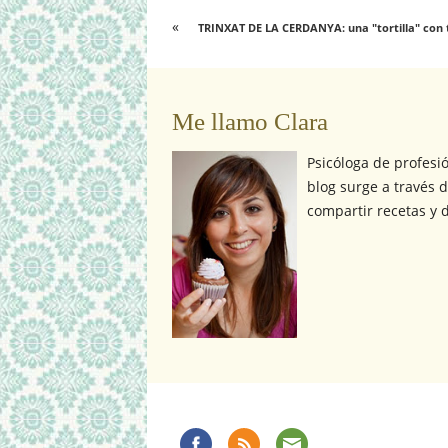
«
TRINXAT DE LA CERDANYA: una "tortilla" con 
Me llamo Clara
Psicóloga de profesi
blog surge a través d
compartir recetas y d