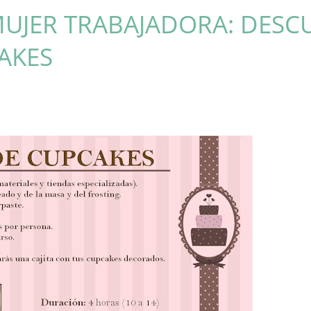
MUJER TRABAJADORA: DESC
AKES