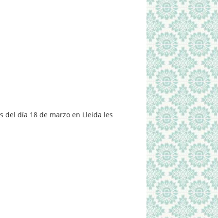
 del día 18 de marzo en Lleida les