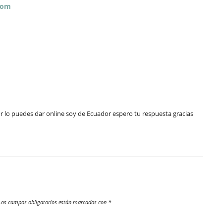
com
or lo puedes dar online soy de Ecuador espero tu respuesta gracias
os campos obligatorios están marcados con
*