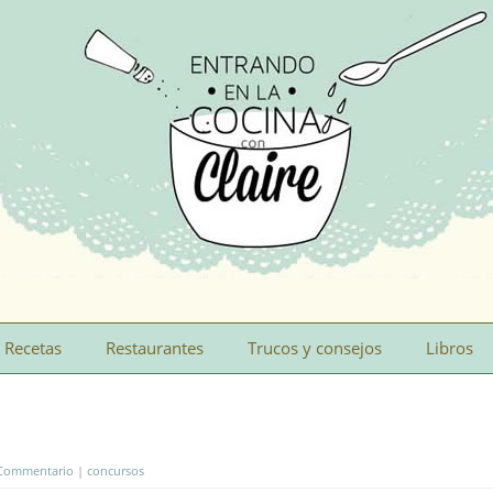
Recetas
Restaurantes
Trucos y consejos
Libros
Commentario
|
concursos