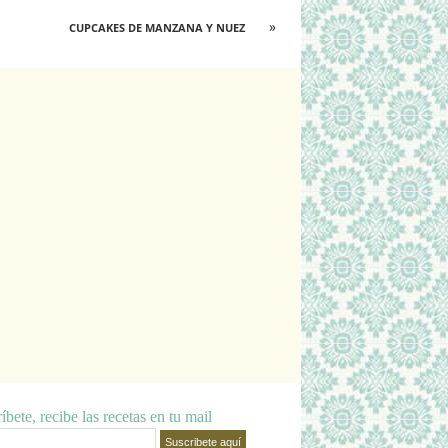
»
CUPCAKES DE MANZANA Y NUEZ
íbete, recibe las recetas en tu mail