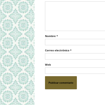
Nombre
*
Correo electrónico
*
Web