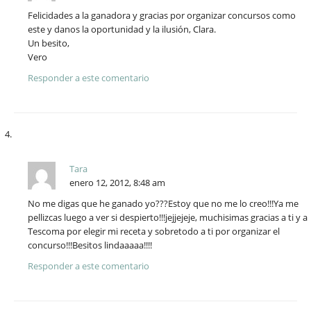
Felicidades a la ganadora y gracias por organizar concursos como
este y danos la oportunidad y la ilusión, Clara.
Un besito,
Vero
Responder a este comentario
Tara
enero 12, 2012, 8:48 am
No me digas que he ganado yo???Estoy que no me lo creo!!!Ya me
pellizcas luego a ver si despierto!!!jejjejeje, muchisimas gracias a ti y a
Tescoma por elegir mi receta y sobretodo a ti por organizar el
concurso!!!Besitos lindaaaaa!!!!
Responder a este comentario