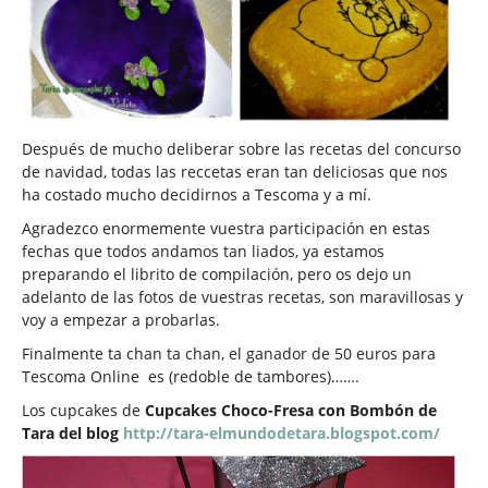
Después de mucho deliberar sobre las recetas del concurso
de navidad, todas las reccetas eran tan deliciosas que nos
ha costado mucho decidirnos a Tescoma y a mí.
Agradezco enormemente vuestra participación en estas
fechas que todos andamos tan liados, ya estamos
preparando el librito de compilación, pero os dejo un
adelanto de las fotos de vuestras recetas, son maravillosas y
voy a empezar a probarlas.
Finalmente ta chan ta chan, el ganador de 50 euros para
Tescoma Online es (redoble de tambores)…….
Los cupcakes de
Cupcakes Choco-Fresa con Bombón de
Tara del blog
http://tara-elmundodetara.blogspot.com/